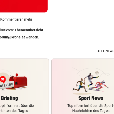
ein Kommentieren mehr
skutieren:
Themenübersicht
.
forum@krone.at
wenden.
ALLE NEWS
Briefing
Sport News
opinformiert über die
Topinformiert über die Sport
ichten des Tages
Nachrichten des Tages