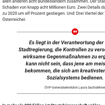
allen anderen acht Bundesländern zusammen. Der Stad
Schaden von knapp acht Millionen Euro. Zwei Details da
zu 2020 um elf Prozent gestiegen. Und: Drei Viertel der 
Österreicher.
Es liegt in der Verantwortung der
Stadtregierung, die Kontrollen zu ver
wirksame Gegenmaßnahmen zu ergr
kann nicht sein, dass jene am mei
bekommen, die sich am kreativste
Sozialsystems bedienen.
ÖVP-Generalsekretärin Laura Sachslehne