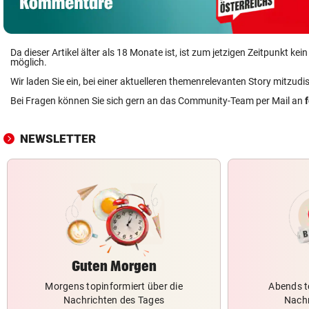
Da dieser Artikel älter als 18 Monate ist, ist zum jetzigen Zeitpunkt k
möglich.
Wir laden Sie ein, bei einer aktuelleren themenrelevanten Story mitzudi
Bei Fragen können Sie sich gern an das Community-Team per Mail an
NEWSLETTER
Guten Morgen
Morgens topinformiert über die
Abends t
Nachrichten des Tages
Nachr