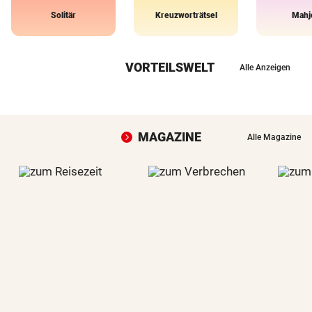
Solitär
Kreuzworträtsel
Mahj
VORTEILSWELT
Alle Anzeigen
MAGAZINE
Alle Magazine