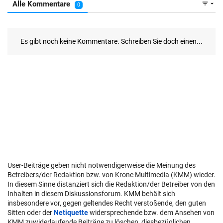
User-Beiträge geben nicht notwendigerweise die Meinung des
Betreibers/der Redaktion bzw. von Krone Multimedia (KMM) wieder.
In diesem Sinne distanziert sich die Redaktion/der Betreiber von den
Inhalten in diesem Diskussionsforum. KMM behält sich
insbesondere vor, gegen geltendes Recht verstoßende, den guten
Sitten oder der
Netiquette
widersprechende bzw. dem Ansehen von
KMM zuwiderlaufende Beiträge zu löschen, diesbezüglichen