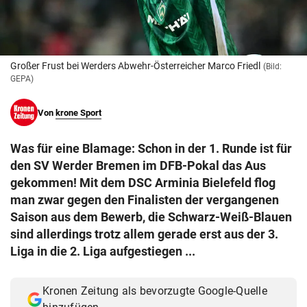
© Krone Multimedia GmbH & Co KG 2026
Muthgasse 2, 1190 Wien
Großer Frust bei Werders Abwehr-Österreicher Marco Friedl
(Bild:
GEPA)
Von
krone Sport
Was für eine Blamage: Schon in der 1. Runde ist für
den SV Werder Bremen im DFB-Pokal das Aus
gekommen! Mit dem DSC Arminia Bielefeld flog
man zwar gegen den Finalisten der vergangenen
Saison aus dem Bewerb, die Schwarz-Weiß-Blauen
sind allerdings trotz allem gerade erst aus der 3.
Liga in die 2. Liga aufgestiegen ...
Kronen Zeitung als bevorzugte Google-Quelle