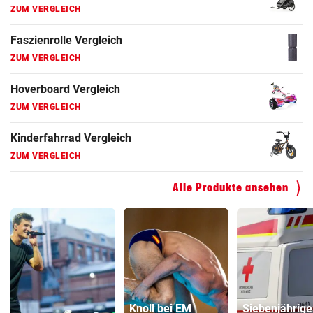
ZUM VERGLEICH
Faszienrolle Vergleich
ZUM VERGLEICH
Hoverboard Vergleich
ZUM VERGLEICH
Kinderfahrrad Vergleich
ZUM VERGLEICH
Alle Produkte ansehen
Knoll bei EM
Siebenjährige