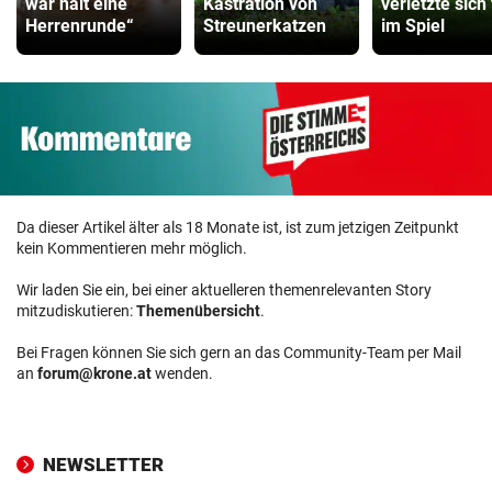
war halt eine
Kastration von
verletzte sich
Herrenrunde“
Streunerkatzen
im Spiel
Da dieser Artikel älter als 18 Monate ist, ist zum jetzigen Zeitpunkt
kein Kommentieren mehr möglich.
Wir laden Sie ein, bei einer aktuelleren themenrelevanten Story
mitzudiskutieren:
Themenübersicht
.
Bei Fragen können Sie sich gern an das Community-Team per Mail
an
forum@krone.at
wenden.
NEWSLETTER