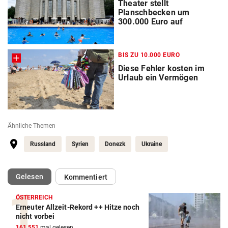
Theater stellt
Planschbecken um
300.000 Euro auf
BIS ZU 10.000 EURO
Diese Fehler kosten im
Urlaub ein Vermögen
Ähnliche Themen
Russland
Syrien
Donezk
Ukraine
(ausgewählt)
Gelesen
Kommentiert
ÖSTERREICH
Erneuter Allzeit-Rekord ++ Hitze noch
nicht vorbei
161.551
mal gelesen