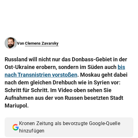
© Krone Multimedia GmbH & Co KG 2026
Muthgasse 2, 1190 Wien
Von
Clemens Zavarsky
Russland will nicht nur das Donbass-Gebiet in der
Ost-Ukraine erobern, sondern im Süden auch
bis
nach Transnistrien vorstoßen
. Moskau geht dabei
nach dem gleichen Drehbuch wie in Syrien vor:
Schritt für Schritt. Im Video oben sehen Sie
Aufnahmen aus der von Russen besetzten Stadt
Mariupol.
Kronen Zeitung als bevorzugte Google-Quelle
hinzufügen