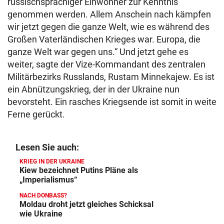
russischsprachiger Einwohner zur Kenntnis
genommen werden. Allem Anschein nach kämpfen
wir jetzt gegen die ganze Welt, wie es während des
Großen Vaterländischen Krieges war. Europa, die
ganze Welt war gegen uns.“ Und jetzt gehe es
weiter, sagte der Vize-Kommandant des zentralen
Militärbezirks Russlands, Rustam Minnekajew. Es ist
ein Abnützungskrieg, der in der Ukraine nun
bevorsteht. Ein rasches Kriegsende ist somit in weite
Ferne gerückt.
Lesen Sie auch:
KRIEG IN DER UKRAINE
Kiew bezeichnet Putins Pläne als
„Imperialismus“
NACH DONBASS?
Moldau droht jetzt gleiches Schicksal
wie Ukraine