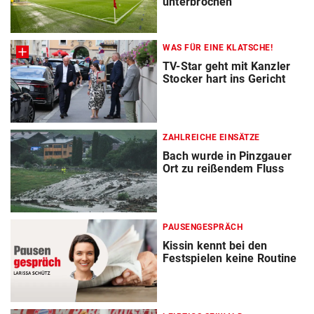
unterbrochen
WAS FÜR EINE KLATSCHE!
TV-Star geht mit Kanzler
Stocker hart ins Gericht
ZAHLREICHE EINSÄTZE
Bach wurde in Pinzgauer
Ort zu reißendem Fluss
PAUSENGESPRÄCH
Kissin kennt bei den
Festspielen keine Routine