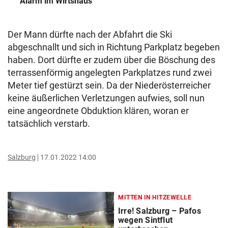
Alarm im Wirtshaus
Der Mann dürfte nach der Abfahrt die Ski
abgeschnallt und sich in Richtung Parkplatz begeben
haben. Dort dürfte er zudem über die Böschung des
terrassenförmig angelegten Parkplatzes rund zwei
Meter tief gestürzt sein. Da der Niederösterreicher
keine äußerlichen Verletzungen aufwies, soll nun
eine angeordnete Obduktion klären, woran er
tatsächlich verstarb.
Salzburg
17.01.2022 14:00
MITTEN IN HITZEWELLE
Irre! Salzburg – Pafos
wegen Sintflut