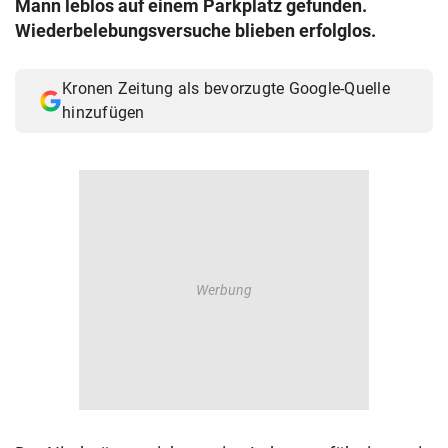
Mann leblos auf einem Parkplatz gefunden.
© Krone Multimedia GmbH & Co KG 2026
Wiederbelebungsversuche blieben erfolglos.
Muthgasse 2, 1190 Wien
Kronen Zeitung als bevorzugte Google-Quelle
hinzufügen