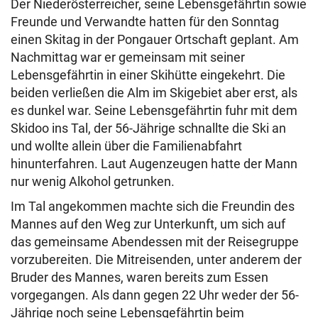
Der Niederösterreicher, seine Lebensgefährtin sowie
Freunde und Verwandte hatten für den Sonntag
einen Skitag in der Pongauer Ortschaft geplant. Am
Nachmittag war er gemeinsam mit seiner
Lebensgefährtin in einer Skihütte eingekehrt. Die
beiden verließen die Alm im Skigebiet aber erst, als
es dunkel war. Seine Lebensgefährtin fuhr mit dem
Skidoo ins Tal, der 56-Jährige schnallte die Ski an
und wollte allein über die Familienabfahrt
hinunterfahren. Laut Augenzeugen hatte der Mann
nur wenig Alkohol getrunken.
Im Tal angekommen machte sich die Freundin des
Mannes auf den Weg zur Unterkunft, um sich auf
das gemeinsame Abendessen mit der Reisegruppe
vorzubereiten. Die Mitreisenden, unter anderem der
Bruder des Mannes, waren bereits zum Essen
vorgegangen. Als dann gegen 22 Uhr weder der 56-
Jährige noch seine Lebensgefährtin beim