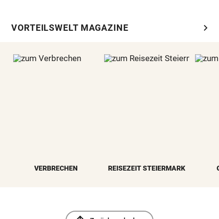
chevron_right
VORTEILSWELT MAGAZINE
VERBRECHEN
REISEZEIT STEIERMARK