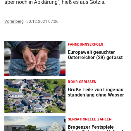
aber noch in Abklärung“, hieß es aus Götzis.
Vorarlberg
30.12.2021 07:06
FAHNDUNGSERFOLG
Europaweit gesuchter
Österreicher (29) gefasst
ROHR GERISSEN
Große Teile von Lingenau
stundenlang ohne Wasser
SENSATIONELLE ZAHLEN
Bregenzer Festspiele