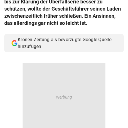
bis zur Klärung der Überfallserie besser zu
© Krone Multimedia GmbH & Co KG 2026
schützen, wollte der Geschäftsführer seinen Laden
Muthgasse 2, 1190 Wien
zwischenzeitlich früher schließen. Ein Ansinnen,
das allerdings gar nicht so leicht ist.
Kronen Zeitung als bevorzugte Google-Quelle
hinzufügen