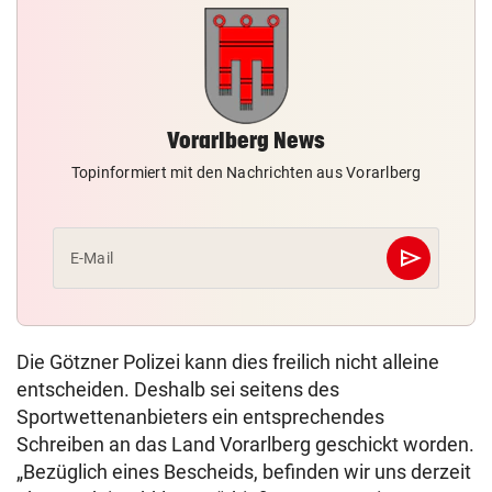
Vorarlberg News
Topinformiert mit den Nachrichten aus Vorarlberg
send
E-Mail
Abschicken
Die Götzner Polizei kann dies freilich nicht alleine
entscheiden. Deshalb sei seitens des
Sportwettenanbieters ein entsprechendes
Schreiben an das Land Vorarlberg geschickt worden.
„Bezüglich eines Bescheids, befinden wir uns derzeit