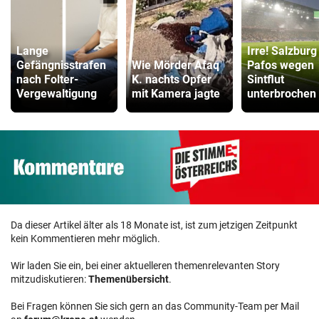
Lange
Irre! Salzburg
Gefängnisstrafen
Wie Mörder Afaq
Pafos wegen
nach Folter-
K. nachts Opfer
Sintflut
Vergewaltigung
mit Kamera jagte
unterbrochen
Da dieser Artikel älter als 18 Monate ist, ist zum jetzigen Zeitpunkt
kein Kommentieren mehr möglich.
Wir laden Sie ein, bei einer aktuelleren themenrelevanten Story
mitzudiskutieren:
Themenübersicht
.
Bei Fragen können Sie sich gern an das Community-Team per Mail