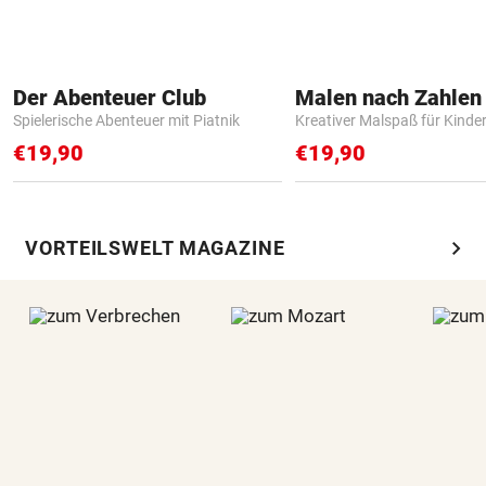
Der Abenteuer Club
Spielerische Abenteuer mit Piatnik
Kreativer Malspaß für Kinde
€19,90
€19,90
chevron_right
VORTEILSWELT MAGAZINE