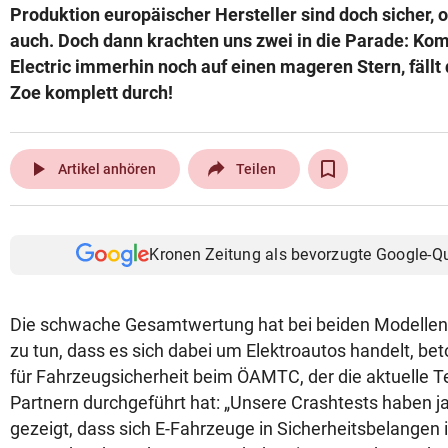
Produktion europäischer Hersteller sind doch sicher, 
auch. Doch dann krachten uns zwei in die Parade: Ko
Electric immerhin noch auf einen mageren Stern, fällt 
Zoe komplett durch!
play_arrow
Artikel anhören
Teilen
Kronen Zeitung als bevorzugte Google-Q
Die schwache Gesamtwertung hat bei beiden Modellen 
zu tun, dass es sich dabei um Elektroautos handelt, be
für Fahrzeugsicherheit beim ÖAMTC, der die aktuelle T
Partnern durchgeführt hat: „Unsere Crashtests haben 
gezeigt, dass sich E-Fahrzeuge in Sicherheitsbelangen i