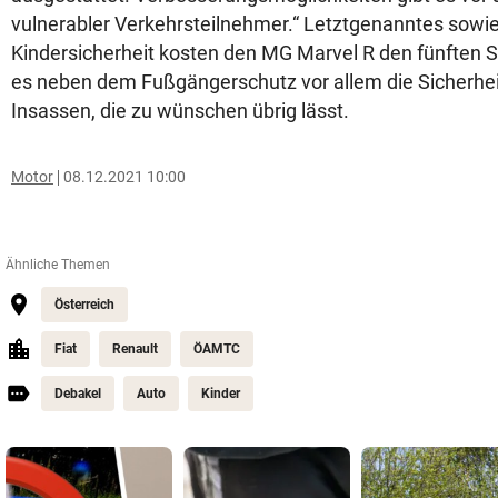
vulnerabler Verkehrsteilnehmer.“ Letztgenanntes sowi
Kindersicherheit kosten den MG Marvel R den fünften St
es neben dem Fußgängerschutz vor allem die Sicherhe
Insassen, die zu wünschen übrig lässt.
Motor
08.12.2021 10:00
Ähnliche Themen
Österreich
Fiat
Renault
ÖAMTC
Debakel
Auto
Kinder