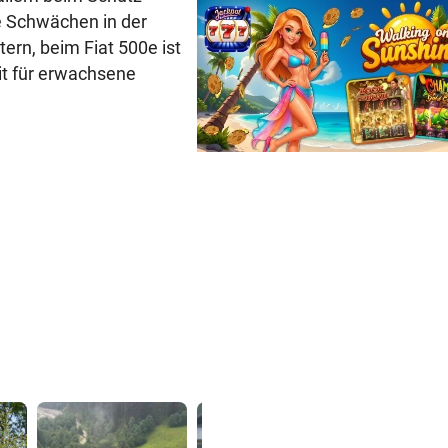
e Schwächen in der
ern, beim Fiat 500e ist
it für erwachsene