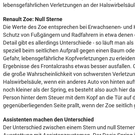
lebensgefährlichen Verletzungen an der Halswirbelsä
Renault Zoe: Null Sterne
Die Werte des Zoe entsprechen bei Erwachsenen- und K
Schutz von Fußgängern und Radfahrern in etwa denen 
Detail gibt es allerdings Unterschiede - so läuft man al
speziell beim seitlichen Aufprall gegen einen Baum o
Gefahr, lebensgefährliche Kopfverletzungen zu erleide
Ergebnisse des Frontalcrashs etwas besser ausfallen.
die große Wahrscheinlichkeit von schwersten Verletzu
Halswirbelsäule, wenn ein anderes Auto von hinten auff
noch kleiner als der Spring, es besteht also auch hier da
Person hinter dem Steuer mit dem Kopf an die Tür auf 
gegenüberliegenden Seite prallt, wenn der Zoe seitlich 
Assistenten machen den Unterschied
Der Unterschied zwischen einem Stern und null Sternen 