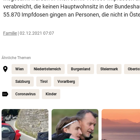
verabreicht, die keinen Hauptwohnsitz in der Bundesh
55.870 Impfdosen gingen an Personen, die nicht in Öste
Familie
02.12.2021 07:07
Ähnliche Themen
Wien
Niederösterreich
Burgenland
Steiermark
Oberöst
Salzburg
Tirol
Vorarlberg
Coronavirus
Kinder