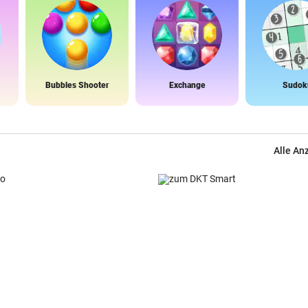
Bubbles Shooter
Exchange
Sudok
Alle An