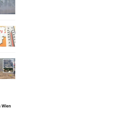
n Wien