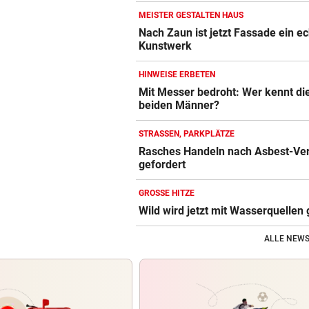
MEISTER GESTALTEN HAUS
Nach Zaun ist jetzt Fassade ein e
Kunstwerk
HINWEISE ERBETEN
Mit Messer bedroht: Wer kennt di
beiden Männer?
STRASSEN, PARKPLÄTZE
Rasches Handeln nach Asbest-Ve
gefordert
GROSSE HITZE
Wild wird jetzt mit Wasserquellen 
ALLE NEWS