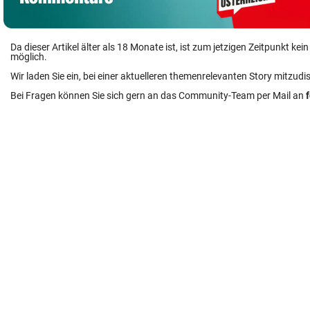
Da dieser Artikel älter als 18 Monate ist, ist zum jetzigen Zeitpunkt k
möglich.
Wir laden Sie ein, bei einer aktuelleren themenrelevanten Story mitzudi
Bei Fragen können Sie sich gern an das Community-Team per Mail an