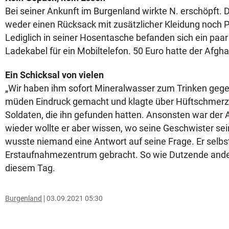
Bei seiner Ankunft im Burgenland wirkte N. erschöpft. D
weder einen Rücksack mit zusätzlicher Kleidung noch Pr
Lediglich in seiner Hosentasche befanden sich ein pa
Ladekabel für ein Mobiltelefon. 50 Euro hatte der Afgha
Ein Schicksal von vielen
„Wir haben ihm sofort Mineralwasser zum Trinken gegeb
müden Eindruck gemacht und klagte über Hüftschmerze
Soldaten, die ihn gefunden hatten. Ansonsten war der
wieder wollte er aber wissen, wo seine Geschwister sein
wusste niemand eine Antwort auf seine Frage. Er selbs
Erstaufnahmezentrum gebracht. So wie Dutzende ande
diesem Tag.
Burgenland
03.09.2021 05:30