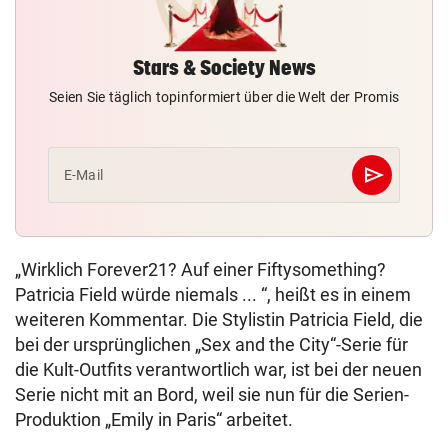
Stars & Society News
Seien Sie täglich topinformiert über die Welt der Promis
send
E-Mail
Abschicken
„Wirklich Forever21? Auf einer Fiftysomething?
Patricia Field würde niemals ... “, heißt es in einem
weiteren Kommentar. Die Stylistin Patricia Field, die
bei der ursprünglichen „Sex and the City“-Serie für
die Kult-Outfits verantwortlich war, ist bei der neuen
Serie nicht mit an Bord, weil sie nun für die Serien-
Produktion „Emily in Paris“ arbeitet.