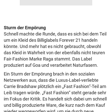
Sturm der Empörung
Schnell machte die Runde, dass es sich bei dem Teil
um ein Kleid des Billiglabels Forever 21 handeln
könnte. Und mehr hat es nicht gebraucht, obwohl
das Kleid in Wahrheit von der ebenfalls nicht teuren
Fair-Fashion Marke Raga stammt. Das Label
produziert auf Goa und verarbeitet Naturfasern.
Ein Sturm der Empörung brach in den sozialen
Netzwerken aus, dass die Luxus-Label-verliebte
Carrie Bradshaw plötzlich ein „Fast Fashion“-Teil am
Leib tragen würde. „Fast Fashion“ steht gerade sehr
im Fokus der Kritik. Es handelt sich dabei um schnell
und billig produzierte Ware, die kurz nach dem Kauf
wieder weggeworfen wird, um sie durch neue,