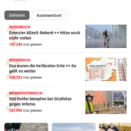
(ausgewählt)
Gelesen
Kommentiert
ÖSTERREICH
Erneuter Allzeit-Rekord ++ Hitze noch
nicht vorbei
157.246
mal gelesen
ÖSTERREICH
Das waren die heißesten Orte ++ So
geht es weiter
154.723
mal gelesen
NIEDERÖSTERREICH
500 Helfer kämpfen bei Gluthitze
gegen Inferno
137.950
mal gelesen