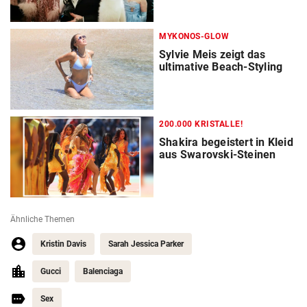
MYKONOS-GLOW
Sylvie Meis zeigt das
ultimative Beach-Styling
200.000 KRISTALLE!
Shakira begeistert in Kleid
aus Swarovski-Steinen
Ähnliche Themen
Kristin Davis
Sarah Jessica Parker
Gucci
Balenciaga
Sex