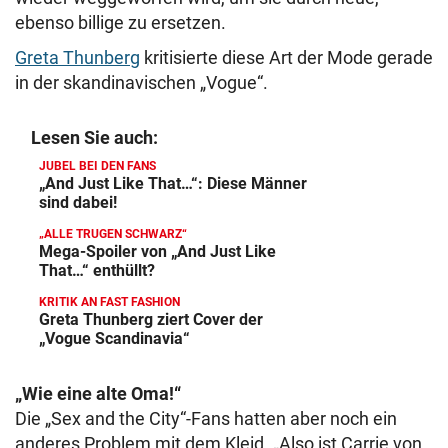
ebenso billige zu ersetzen.
Greta Thunberg
kritisierte diese Art der Mode gerade
in der skandinavischen „Vogue“.
Lesen Sie auch:
JUBEL BEI DEN FANS
„And Just Like That…“: Diese Männer
sind dabei!
„ALLE TRUGEN SCHWARZ“
Mega-Spoiler von „And Just Like
That…“ enthüllt?
KRITIK AN FAST FASHION
Greta Thunberg ziert Cover der
„Vogue Scandinavia“
„Wie eine alte Oma!“
Die „Sex and the City“-Fans hatten aber noch ein
anderes Problem mit dem Kleid. „Also ist Carrie von