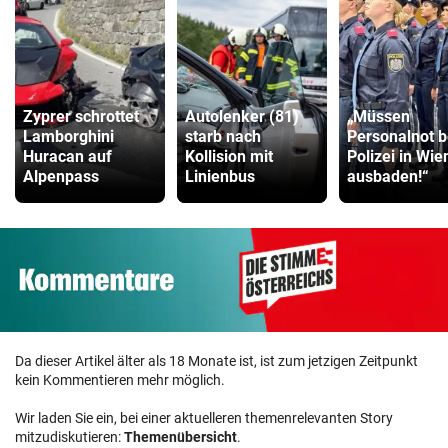
Zyprer schrottet
Autolenker (81)
„Müssen
Lamborghini
starb nach
Personalnot b
Huracan auf
Kollision mit
Polizei in Wie
Alpenpass
Linienbus
ausbaden!“
Da dieser Artikel älter als 18 Monate ist, ist zum jetzigen Zeitpunkt
kein Kommentieren mehr möglich.
Wir laden Sie ein, bei einer aktuelleren themenrelevanten Story
mitzudiskutieren:
Themenübersicht
.