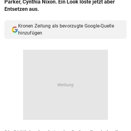
Parker, Cynthia Nixon. Ein Look löste jetzt aber
© Krone Multimedia GmbH & Co KG 2026
Entsetzen aus.
Muthgasse 2, 1190 Wien
Kronen Zeitung als bevorzugte Google-Quelle
hinzufügen