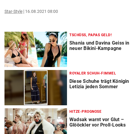
Star-Style
16.08.2021 08:00
TSCHÜSS, PAPAS GELD!
Shania und Davina Geiss in
neuer Bikini-Kampagne
ROYALER SCHUH-FIMMEL
Diese Schuhe trägt Königin
Letizia jeden Sommer
HITZE-PROGNOSE
Wadsak warnt vor Glut –
Glööckler vor Proll-Looks