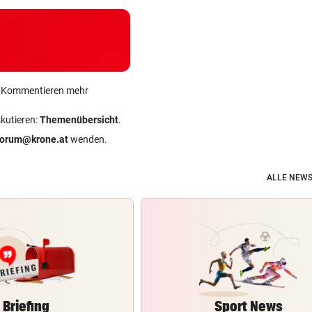
ein Kommentieren mehr
skutieren:
Themenübersicht
.
forum@krone.at
wenden.
ALLE NEWS
Briefing
Sport News