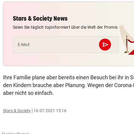
Stars & Society News
Seien Sie täglich topinformiert über die Welt der Promis
send
E-Mail
Abschicken
Ihre Familie plane aber bereits einen Besuch bei ihr in S
den Kindern brauche aber Planung. Wegen der Corona-R
aber nicht so einfach.
Stars & Society
16.07.2021 15:16