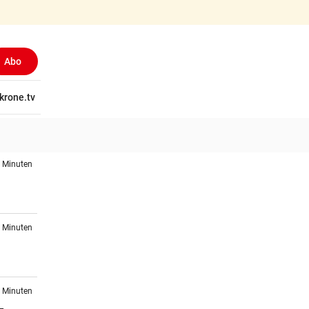
Abo
tschaft
krone.tv
Wissen
Gericht
Kolumnen
Freizeit
Reise
Ti
0 Minuten
3 Minuten
7 Minuten