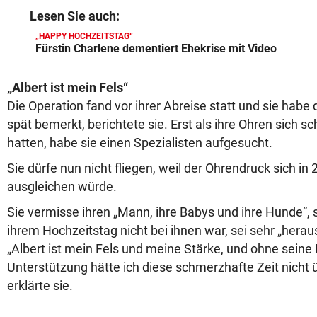
Lesen Sie auch:
„HAPPY HOCHZEITSTAG“
Fürstin Charlene dementiert Ehekrise mit Video
„Albert ist mein Fels“
Die Operation fand vor ihrer Abreise statt und sie habe d
spät bemerkt, berichtete sie. Erst als ihre Ohren sich s
hatten, habe sie einen Spezialisten aufgesucht.
Sie dürfe nun nicht fliegen, weil der Ohrendruck sich in
ausgleichen würde.
Sie vermisse ihren „Mann, ihre Babys und ihre Hunde“, s
ihrem Hochzeitstag nicht bei ihnen war, sei sehr „hera
„Albert ist mein Fels und meine Stärke, und ohne seine
Unterstützung hätte ich diese schmerzhafte Zeit nicht
erklärte sie.