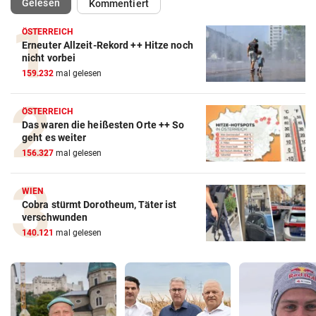
(ausgewählt)
Gelesen
Kommentiert
ÖSTERREICH
Erneuter Allzeit-Rekord ++ Hitze noch
nicht vorbei
159.232
mal gelesen
ÖSTERREICH
Das waren die heißesten Orte ++ So
geht es weiter
156.327
mal gelesen
WIEN
Cobra stürmt Dorotheum, Täter ist
verschwunden
140.121
mal gelesen