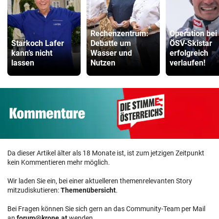
Rechenzentrum:
Operation bei
Starkoch Lafer
Debatte um
ÖSV-Skistar
kann’s nicht
Wasser und
erfolgreich
lassen
Nutzen
verlaufen!
Da dieser Artikel älter als 18 Monate ist, ist zum jetzigen Zeitpunkt
kein Kommentieren mehr möglich.
Wir laden Sie ein, bei einer aktuelleren themenrelevanten Story
mitzudiskutieren:
Themenübersicht
.
Bei Fragen können Sie sich gern an das Community-Team per Mail
an
forum@krone.at
wenden.