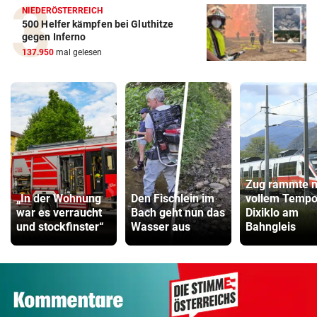
NIEDERÖSTERREICH
500 Helfer kämpfen bei Gluthitze
gegen Inferno
137.950
mal gelesen
Zug rammte m
„In der Wohnung
Den Fischlein im
vollem Temp
war es verraucht
Bach geht nun das
Dixiklo am
und stockfinster“
Wasser aus
Bahngleis