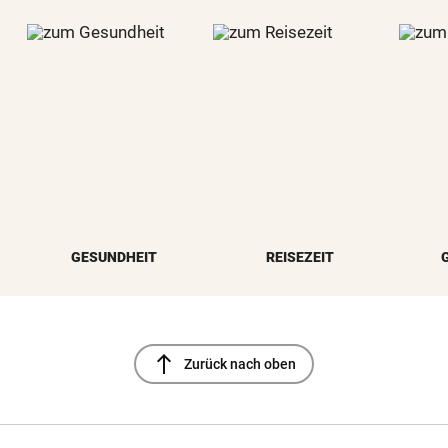
GESUNDHEIT
REISEZEIT
north
Zurück nach oben