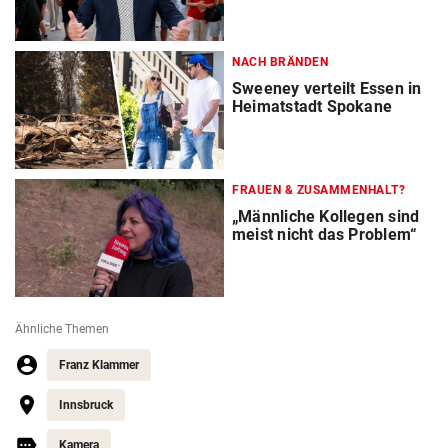
NACH BRÄNDEN
Sweeney verteilt Essen in
Heimatstadt Spokane
FRAUEN & ZUSAMMENHALT?
„Männliche Kollegen sind
meist nicht das Problem“
Ähnliche Themen
Franz Klammer
Innsbruck
Kamera