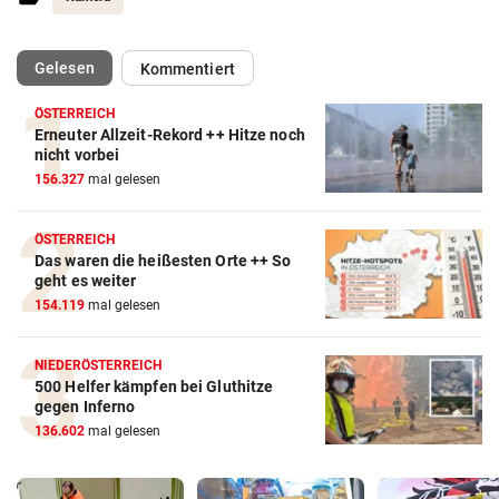
(ausgewählt)
Gelesen
Kommentiert
ÖSTERREICH
Erneuter Allzeit-Rekord ++ Hitze noch
nicht vorbei
156.327
mal gelesen
ÖSTERREICH
Das waren die heißesten Orte ++ So
geht es weiter
154.119
mal gelesen
NIEDERÖSTERREICH
500 Helfer kämpfen bei Gluthitze
gegen Inferno
136.602
mal gelesen