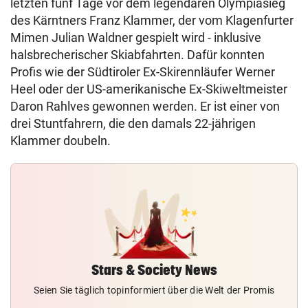
letzten fünf Tage vor dem legendären Olympiasieg
des Kärntners Franz Klammer, der vom Klagenfurter
Mimen Julian Waldner gespielt wird - inklusive
halsbrecherischer Skiabfahrten. Dafür konnten
Profis wie der Südtiroler Ex-Skirennläufer Werner
Heel oder der US-amerikanische Ex-Skiweltmeister
Daron Rahlves gewonnen werden. Er ist einer von
drei Stuntfahrern, die den damals 22-jährigen
Klammer doubeln.
Stars & Society News
Seien Sie täglich topinformiert über die Welt der Promis