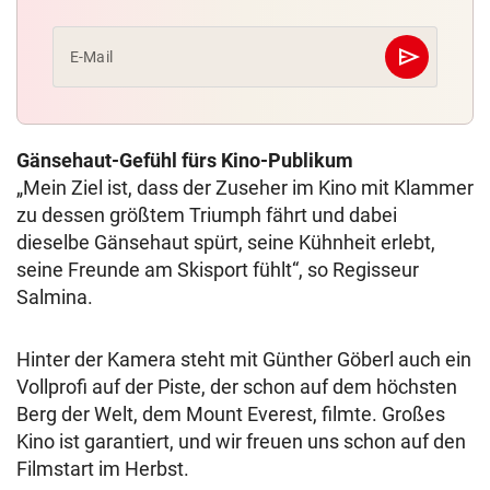
send
E-Mail
Abschicken
Gänsehaut-Gefühl fürs Kino-Publikum
„Mein Ziel ist, dass der Zuseher im Kino mit Klammer
zu dessen größtem Triumph fährt und dabei
dieselbe Gänsehaut spürt, seine Kühnheit erlebt,
seine Freunde am Skisport fühlt“, so Regisseur
Salmina.
Hinter der Kamera steht mit Günther Göberl auch ein
Vollprofi auf der Piste, der schon auf dem höchsten
Berg der Welt, dem Mount Everest, filmte. Großes
Kino ist garantiert, und wir freuen uns schon auf den
Filmstart im Herbst.