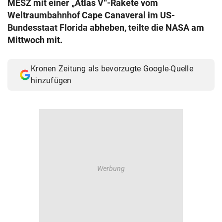
MESZ mit einer „Atlas V“-Rakete vom
© Krone Multimedia GmbH & Co KG 2026
Weltraumbahnhof Cape Canaveral im US-
Muthgasse 2, 1190 Wien
Bundesstaat Florida abheben, teilte die NASA am
Mittwoch mit.
Kronen Zeitung als bevorzugte Google-Quelle
hinzufügen