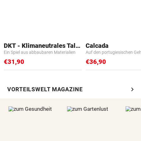
DKT - Klimaneutrales Talent
Calcada
Ein Spiel aus abbaubaren Materialien
Auf den portugiesischen G
€31,90
€36,90
chevron_right
VORTEILSWELT MAGAZINE