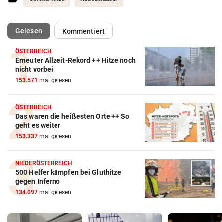
(ausgewählt)
Gelesen
Kommentiert
ÖSTERREICH
Erneuter Allzeit-Rekord ++ Hitze noch
nicht vorbei
153.571
mal gelesen
ÖSTERREICH
Das waren die heißesten Orte ++ So
geht es weiter
153.337
mal gelesen
NIEDERÖSTERREICH
500 Helfer kämpfen bei Gluthitze
gegen Inferno
134.097
mal gelesen