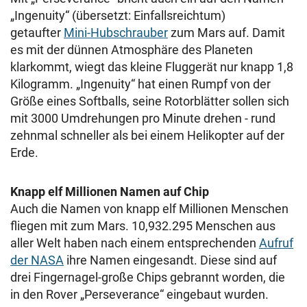
„Ingenuity“ (übersetzt: Einfallsreichtum)
getaufter
Mini-Hubschrauber
zum Mars auf. Damit
es mit der dünnen Atmosphäre des Planeten
klarkommt, wiegt das kleine Fluggerät nur knapp 1,8
Kilogramm. „Ingenuity“ hat einen Rumpf von der
Größe eines Softballs, seine Rotorblätter sollen sich
mit 3000 Umdrehungen pro Minute drehen - rund
zehnmal schneller als bei einem Helikopter auf der
Erde.
Knapp elf Millionen Namen auf Chip
Auch die Namen von knapp elf Millionen Menschen
fliegen mit zum Mars. 10,932.295 Menschen aus
aller Welt haben nach einem entsprechenden
Aufruf
der NASA
ihre Namen eingesandt. Diese sind auf
drei Fingernagel-große Chips gebrannt worden, die
in den Rover „Perseverance“ eingebaut wurden.