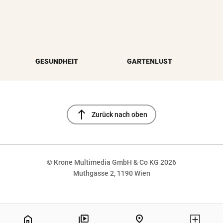
GESUNDHEIT
GARTENLUST
north
Zurück nach oben
© Krone Multimedia GmbH & Co KG 2026
Muthgasse 2, 1190 Wien
NaN%
home
pin_drop