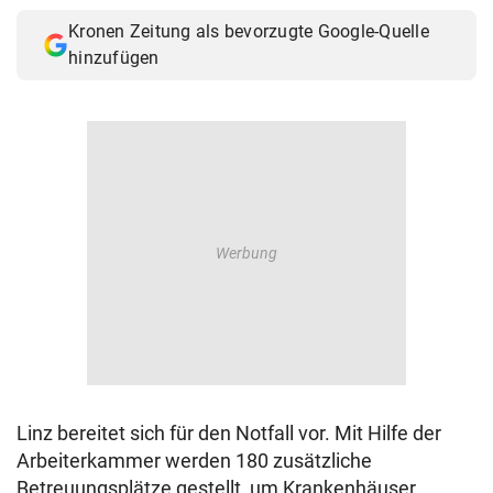
© Krone Multimedia GmbH & Co KG 2026
Kronen Zeitung als bevorzugte Google-Quelle
Muthgasse 2, 1190 Wien
hinzufügen
Linz bereitet sich für den Notfall vor. Mit Hilfe der
Arbeiterkammer werden 180 zusätzliche
Betreuungsplätze gestellt, um Krankenhäuser