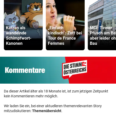
Katzen als
„Einfach
MCI: Tiroler
wandelnde
kindisch“: Zoff bei
Pfusch am Ba
Schimpfwort-
Tour de France
aber leider o
Kanonen
Femmes
Bau
Da dieser Artikel älter als 18 Monate ist, ist zum jetzigen Zeitpunkt
kein Kommentieren mehr möglich.
Wir laden Sie ein, bei einer aktuelleren themenrelevanten Story
mitzudiskutieren:
Themenübersicht
.