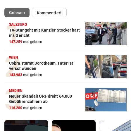
(ausgewählt)
Gelesen
Kommentiert
SALZBURG
TV-Star geht mit Kanzler Stocker hart
ins Gericht
147.259
mal gelesen
WIEN
Cobra stürmt Dorotheum, Täter ist
verschwunden
143.983
mal gelesen
MEDIEN
Neuer Skandal! ORF dreht 64.000
Gebührenzahlern ab
116.280
mal gelesen