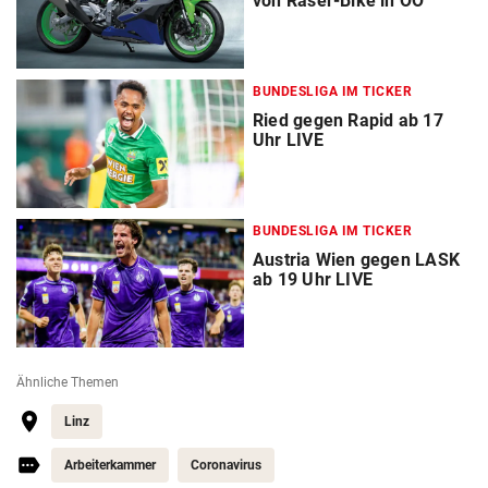
von Raser-Bike in OÖ
BUNDESLIGA IM TICKER
Ried gegen Rapid ab 17
Uhr LIVE
BUNDESLIGA IM TICKER
Austria Wien gegen LASK
ab 19 Uhr LIVE
Ähnliche Themen
Linz
Arbeiterkammer
Coronavirus