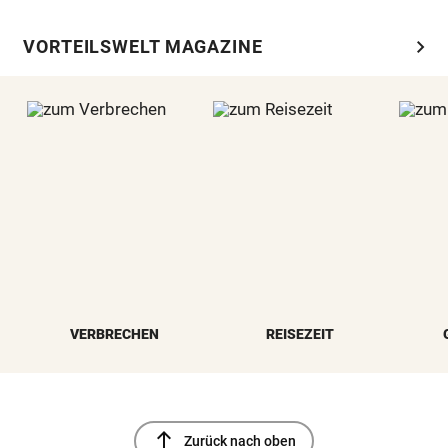
chevron_right
VORTEILSWELT MAGAZINE
VERBRECHEN
REISEZEIT
north
Zurück nach oben