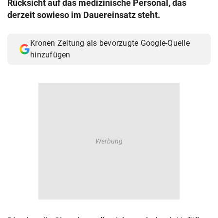
Rücksicht auf das medizinische Personal, das
© Krone Multimedia GmbH & Co KG 2026
derzeit sowieso im Dauereinsatz steht.
Muthgasse 2, 1190 Wien
Kronen Zeitung als bevorzugte Google-Quelle
hinzufügen