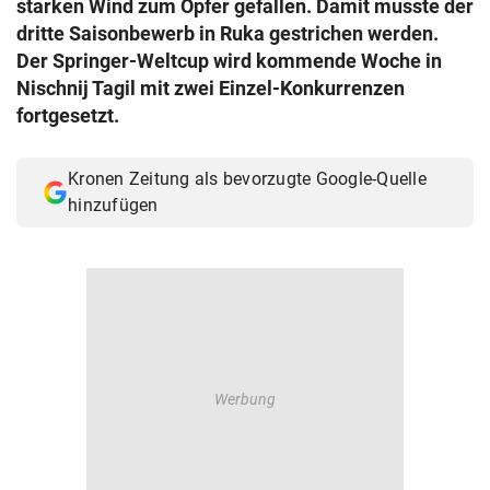
starken Wind zum Opfer gefallen. Damit musste der
© Krone Multimedia GmbH & Co KG 2026
dritte Saisonbewerb in Ruka gestrichen werden.
Muthgasse 2, 1190 Wien
Der Springer-Weltcup wird kommende Woche in
Nischnij Tagil mit zwei Einzel-Konkurrenzen
fortgesetzt.
Kronen Zeitung als bevorzugte Google-Quelle
hinzufügen