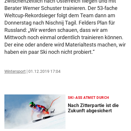
zwischenzeitlich nach Österreich fliegen und mit
Berater Werner Schuster trainieren. Der 53-fache
Weltcup-Rekordsieger folgt dem Team dann am
Donnerstag nach Nischnij Tagil. Felders Plan für
Russland: „Wir werden schauen, dass wir am
Mittwoch noch einmal ordentlich trainieren können.
Der eine oder andere wird Materialtests machen, wir
haben ein paar Ski noch nicht probiert.“
Wintersport
01.12.2019 17:04
SKI-ASS ATMET DURCH
Nach Zitterpartie ist die
Zukunft abgesichert