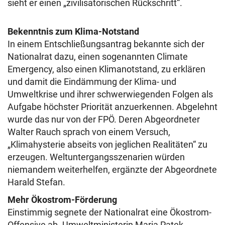
sieht er einen „zivilisatorischen Rückschritt“.
Bekenntnis zum Klima-Notstand
In einem Entschließungsantrag bekannte sich der
Nationalrat dazu, einen sogenannten Climate
Emergency, also einen Klimanotstand, zu erklären
und damit die Eindämmung der Klima- und
Umweltkrise und ihrer schwerwiegenden Folgen als
Aufgabe höchster Priorität anzuerkennen. Abgelehnt
wurde das nur von der FPÖ. Deren Abgeordneter
Walter Rauch sprach von einem Versuch,
„Klimahysterie abseits von jeglichen Realitäten“ zu
erzeugen. Weltuntergangsszenarien würden
niemandem weiterhelfen, ergänzte der Abgeordnete
Harald Stefan.
Mehr Ökostrom-Förderung
Einstimmig segnete der Nationalrat eine Ökostrom-
Offensive ab. Umweltministerin Maria Patek