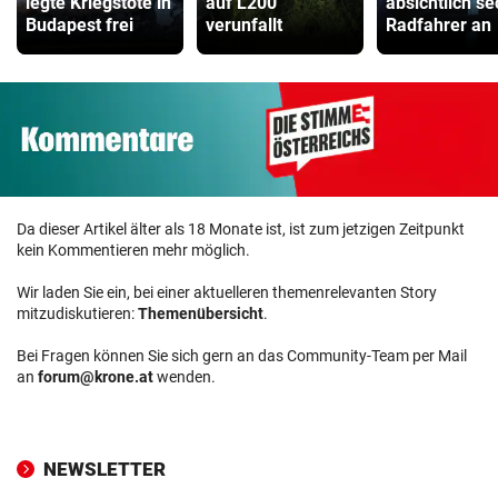
legte Kriegstote in
auf L200
absichtlich s
Budapest frei
verunfallt
Radfahrer an
Da dieser Artikel älter als 18 Monate ist, ist zum jetzigen Zeitpunkt
kein Kommentieren mehr möglich.
Wir laden Sie ein, bei einer aktuelleren themenrelevanten Story
mitzudiskutieren:
Themenübersicht
.
Bei Fragen können Sie sich gern an das Community-Team per Mail
an
forum@krone.at
wenden.
NEWSLETTER