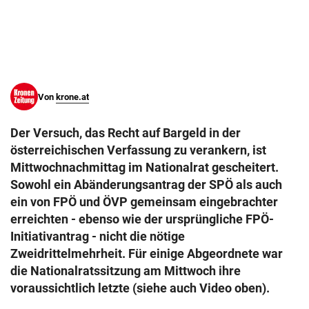
© Krone Multimedia GmbH & Co KG 2026
Muthgasse 2, 1190 Wien
Von
krone.at
Der Versuch, das Recht auf Bargeld in der
österreichischen Verfassung zu verankern, ist
Mittwochnachmittag im Nationalrat gescheitert.
Sowohl ein Abänderungsantrag der SPÖ als auch
ein von FPÖ und ÖVP gemeinsam eingebrachter
erreichten - ebenso wie der ursprüngliche FPÖ-
Initiativantrag - nicht die nötige
Zweidrittelmehrheit. Für einige Abgeordnete war
die Nationalratssitzung am Mittwoch ihre
voraussichtlich letzte (siehe auch Video oben).