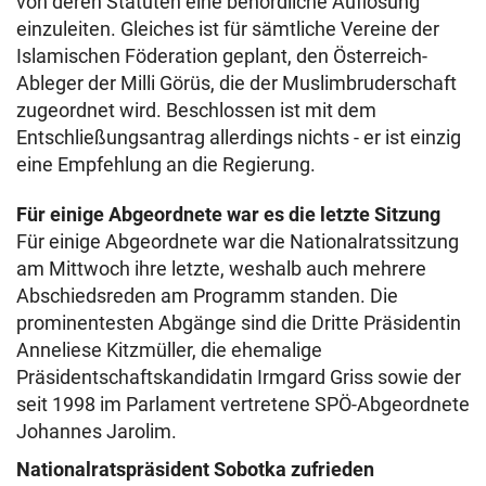
von deren Statuten eine behördliche Auflösung
einzuleiten. Gleiches ist für sämtliche Vereine der
Islamischen Föderation geplant, den Österreich-
Ableger der Milli Görüs, die der Muslimbruderschaft
zugeordnet wird. Beschlossen ist mit dem
Entschließungsantrag allerdings nichts - er ist einzig
eine Empfehlung an die Regierung.
Für einige Abgeordnete war es die letzte Sitzung
Für einige Abgeordnete war die Nationalratssitzung
am Mittwoch ihre letzte, weshalb auch mehrere
Abschiedsreden am Programm standen. Die
prominentesten Abgänge sind die Dritte Präsidentin
Anneliese Kitzmüller, die ehemalige
Präsidentschaftskandidatin Irmgard Griss sowie der
seit 1998 im Parlament vertretene SPÖ-Abgeordnete
Johannes Jarolim.
Nationalratspräsident Sobotka zufrieden