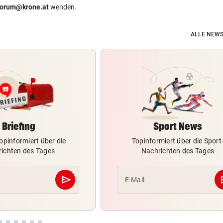
forum@krone.at
wenden.
ALLE NEWS
Briefing
Sport News
opinformiert über die
Topinformiert über die Sport
ichten des Tages
Nachrichten des Tages
send
s
E-Mail
Abschicken