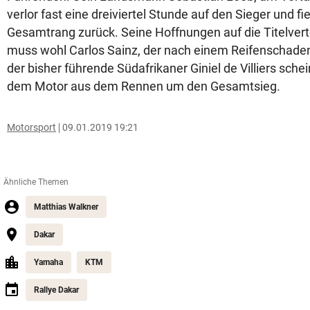
verlor fast eine dreiviertel Stunde auf den Sieger und fi
Gesamtrang zurück. Seine Hoffnungen auf die Titelver
muss wohl Carlos Sainz, der nach einem Reifenschaden
der bisher führende Südafrikaner Giniel de Villiers sch
dem Motor aus dem Rennen um den Gesamtsieg.
Motorsport
09.01.2019 19:21
Ähnliche Themen
Matthias Walkner
Dakar
Yamaha
KTM
Rallye Dakar