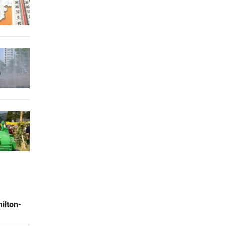
ilton-