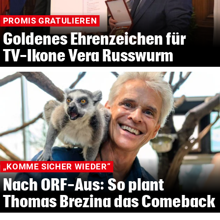
PROMIS GRATULIEREN
Goldenes Ehrenzeichen für
TV-Ikone Vera Russwurm
„KOMME SICHER WIEDER“
Nach ORF-Aus: So plant
Thomas Brezina das Comeback