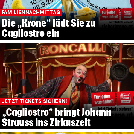
FAMILIENNACHMITTAG
Die „Krone“ lädt Sie zu
Cagliostro ein
JETZT TICKETS SICHERN!
„Cagliostro“ bringt Johann
Strauss ins Zirkuszelt