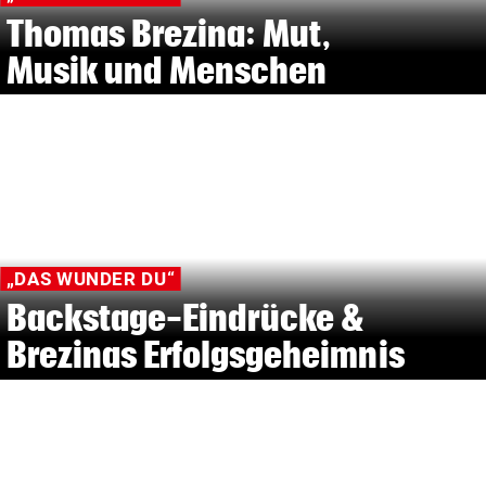
Thomas Brezina: Mut,
Musik und Menschen
„DAS WUNDER DU“
Backstage-Eindrücke &
Brezinas Erfolgsgeheimnis