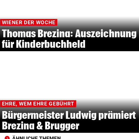
WIENER DER WOCHE
Thomas Brezina: Auszeichnung
für Kinderbuchheld
EHRE, WEM EHRE GEBÜHRT
Bürgermeister Ludwig prämiert
Brezina & Brugger
ÄHNLICHE THEMEN