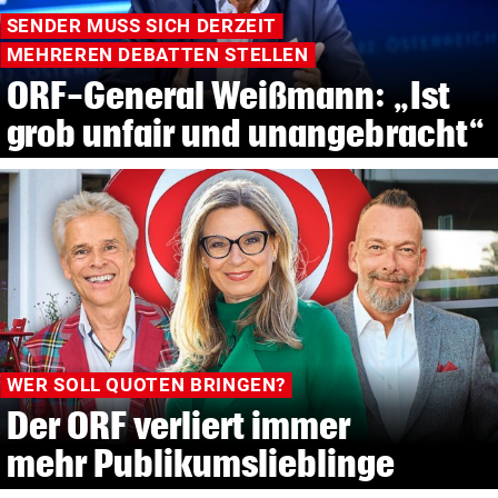
SENDER MUSS SICH DERZEIT
MEHREREN DEBATTEN STELLEN
ORF-General Weißmann: „Ist
grob unfair und unangebracht“
WER SOLL QUOTEN BRINGEN?
Der ORF verliert immer
mehr Publikumslieblinge