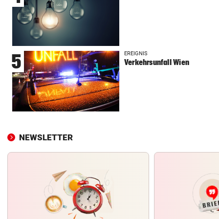
EREIGNIS
5
Verkehrsunfall Wien
NEWSLETTER