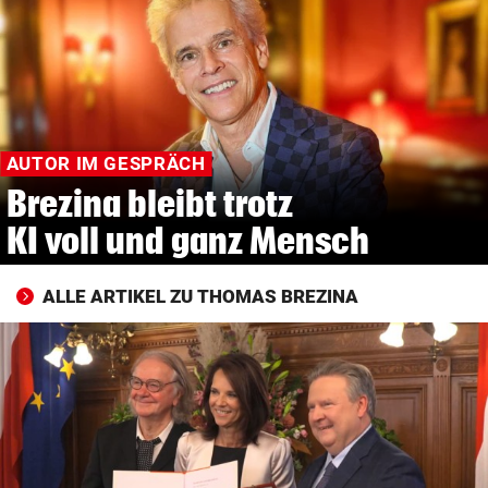
© Krone Multimedia GmbH & Co KG 2026
Muthgasse 2, 1190 Wien
AUTOR IM GESPRÄCH
Brezina bleibt trotz
KI voll und ganz Mensch
ALLE ARTIKEL ZU THOMAS BREZINA