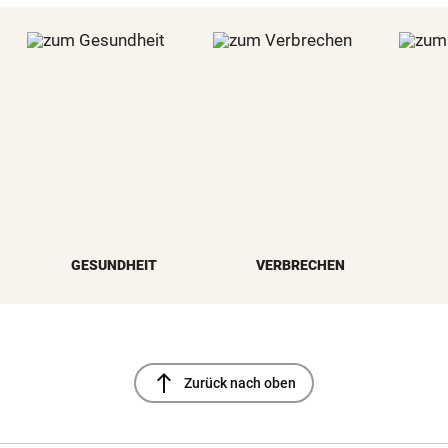
GESUNDHEIT
VERBRECHEN
north
Zurück nach oben