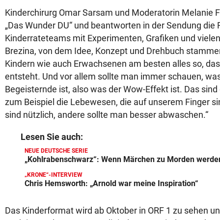
Kinderchirurg Omar Sarsam und Moderatorin Melanie Fl
„Das Wunder DU“ und beantworten in der Sendung die 
Kinderrateteams mit Experimenten, Grafiken und vielen 
Brezina, von dem Idee, Konzept und Drehbuch stammen,
Kindern wie auch Erwachsenen am besten alles so, dass
entsteht. Und vor allem sollte man immer schauen, wa
Begeisternde ist, also was der Wow-Effekt ist. Das sind 
zum Beispiel die Lebewesen, die auf unserem Finger s
sind nützlich, andere sollte man besser abwaschen.“
Lesen Sie auch:
NEUE DEUTSCHE SERIE
„Kohlrabenschwarz“: Wenn Märchen zu Morden werde
„KRONE“-INTERVIEW
Chris Hemsworth: „Arnold war meine Inspiration“
Das Kinderformat wird ab Oktober in ORF 1 zu sehen und