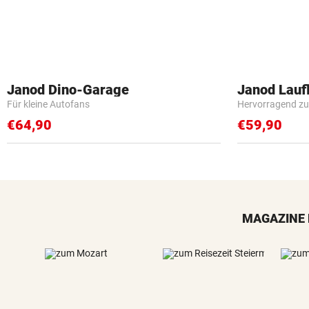
Janod Dino-Garage
Janod Lau
Für kleine Autofans
Hervorragend zu
€64,90
€59,90
MAGAZINE 