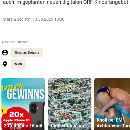
auch im geplanten neuen digitalen ORF-Kinderangebot 
Stars & Society
13.06.2023 13:00
Ähnliche Themen
Thomas Brezina
Wien
Knoll bei EM
20 x iPhone 16 mit
Todesdrama um
Achter vom Tu