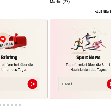
Martin (77)
ALLE NEWS
Briefing
Sport News
opinformiert über die
Topinformiert über die Sport
ichten des Tages
Nachrichten des Tages
send
s
E-Mail
Abschicken