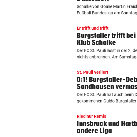
Schalke von Goalie Martin Frais
Fußball-Bundesliga am Sonntag „
Er trifft und trifft
Burgstaller trifft be
Klub Schalke
Der FC St. Pauli lässt in der 2. 
nichts anbrennen. Am Samstag
St. Pauli verliert
0:1! Burgstaller-De
Sandhausen vermas
Der FC St. Pauli hat auch beim 
gekommenen Guido Burgstaller 
Ried nur Remis
Innsbruck und Hartb
andere Liga