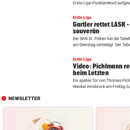
Erste-Liga-Punkterekord aufgestel
Erste Liga
Gartler rettet LASK –
souverän
Der SKN St. Pölten hat die Tabel
am Dienstag verteidigt. Der Tabel
Erste Liga
Video: Pichlmann re
beim Letzten
Ein spätes Tor von Thomas Pic
Wacker Innsbruck am Freitag zu
NEWSLETTER