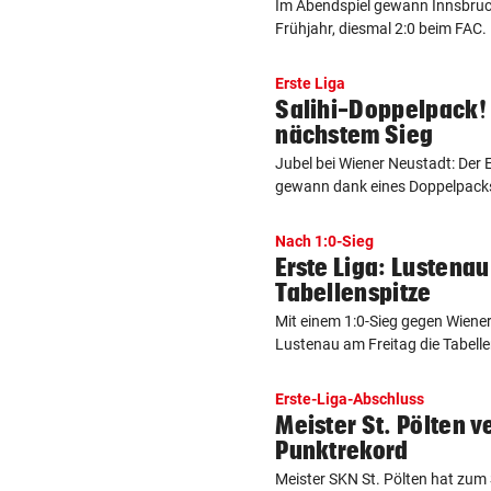
Im Abendspiel gewann Innsbruck
Frühjahr, diesmal 2:0 beim FAC. F
Erste Liga
Salihi-Doppelpack! 
nächstem Sieg
Jubel bei Wiener Neustadt: Der E
gewann dank eines Doppelpacks 
Nach 1:0-Sieg
Erste Liga: Lustenau
Tabellenspitze
Mit einem 1:0-Sieg gegen Wiener
Lustenau am Freitag die Tabelle
Erste-Liga-Abschluss
Meister St. Pölten ve
Punktrekord
Meister SKN St. Pölten hat zum