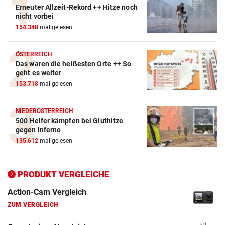
Erneuter Allzeit-Rekord ++ Hitze noch
nicht vorbei
154.348
mal gelesen
ÖSTERREICH
Das waren die heißesten Orte ++ So
geht es weiter
153.718
mal gelesen
NIEDERÖSTERREICH
500 Helfer kämpfen bei Gluthitze
gegen Inferno
135.612
mal gelesen
Action-Cam Vergleich
PRODUKT VERGLEICHE
ZUM VERGLEICH
Crosstrainer Vergleich
ZUM VERGLEICH