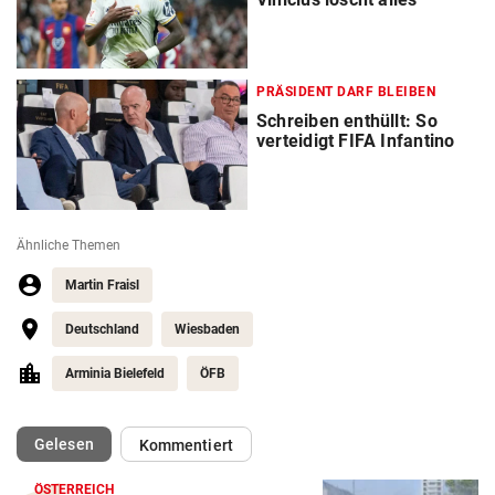
PRÄSIDENT DARF BLEIBEN
Schreiben enthüllt: So
verteidigt FIFA Infantino
Ähnliche Themen
Martin Fraisl
Deutschland
Wiesbaden
Arminia Bielefeld
ÖFB
(ausgewählt)
Gelesen
Kommentiert
ÖSTERREICH