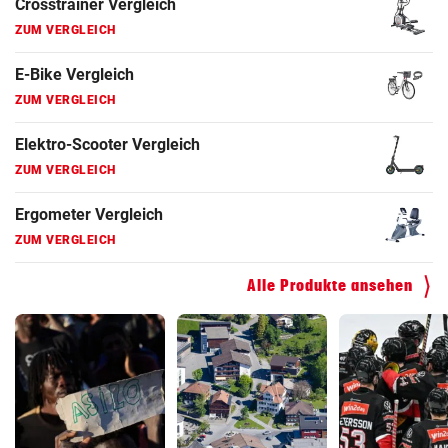
E-Bike Vergleich
ZUM VERGLEICH
Elektro-Scooter Vergleich
ZUM VERGLEICH
Ergometer Vergleich
ZUM VERGLEICH
Fahrrad Test
ZUM VERGLEICH
Alle Produkte ansehen
Fahrradanhänger Vergleich
ZUM VERGLEICH
Faszienrolle Vergleich
ZUM VERGLEICH
Hoverboard Vergleich