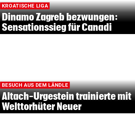
KROATISCHE LIGA
Dinamo Zagreb bezwungen:
Sensationssieg für Canadi
BESUCH AUS DEM LÄNDLE
Altach-Urgestein trainierte mit
Welttorhüter Neuer