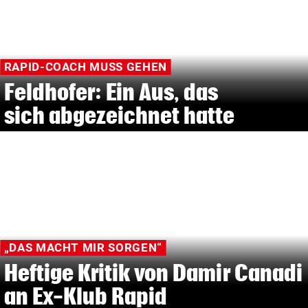
RAPID-COACH MUSS GEHEN
Feldhofer: Ein Aus, das
sich abgezeichnet hatte
„DAS MACHT MIR SORGEN“
Heftige Kritik von Damir Canadi
an Ex-Klub Rapid