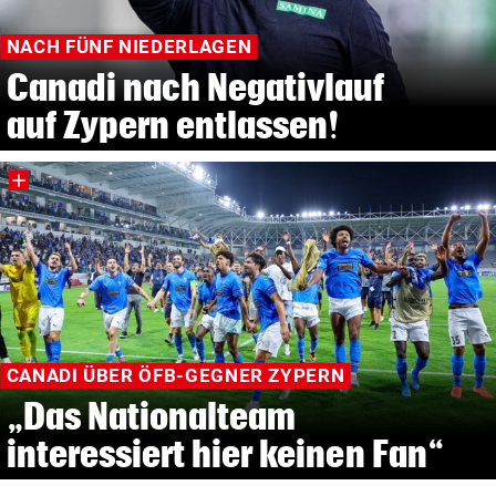
NACH FÜNF NIEDERLAGEN
Canadi nach Negativlauf
auf Zypern entlassen!
CANADI ÜBER ÖFB-GEGNER ZYPERN
„Das Nationalteam
interessiert hier keinen Fan“