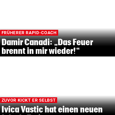
FRÜHERER RAPID-COACH
Damir Canadi: „Das Feuer
brennt in mir wieder!“
ZUVOR KICKT ER SELBST
Ivica Vastic hat einen neuen