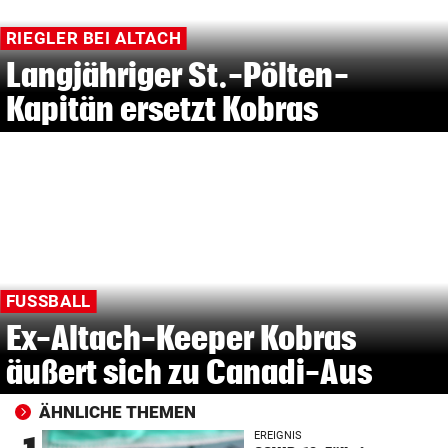
RIEGLER BEI ALTACH
Langjähriger St.-Pölten-
Kapitän ersetzt Kobras
FUSSBALL
Ex-Altach-Keeper Kobras
äußert sich zu Canadi-Aus
ÄHNLICHE THEMEN
EREIGNIS