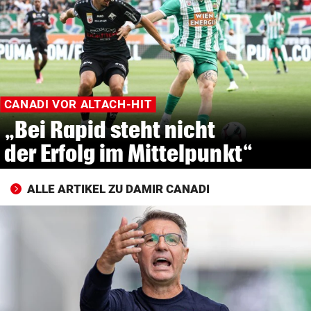
© Krone Multimedia GmbH & Co KG 2026
Muthgasse 2, 1190 Wien
CANADI VOR ALTACH-HIT
„Bei Rapid steht nicht
der Erfolg im Mittelpunkt“
ALLE ARTIKEL ZU DAMIR CANADI