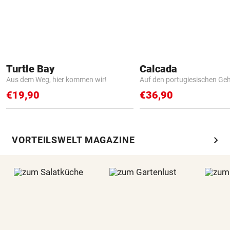
Turtle Bay
Calcada
Aus dem Weg, hier kommen wir!
Auf den portugiesischen G
€19,90
€36,90
chevron_right
VORTEILSWELT MAGAZINE