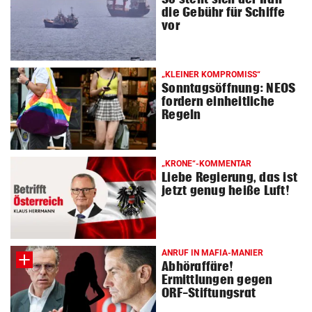
die Gebühr für Schiffe
vor
„KLEINER KOMPROMISS“
Sonntagsöffnung: NEOS
fordern einheitliche
Regeln
„KRONE“-KOMMENTAR
Liebe Regierung, das ist
jetzt genug heiße Luft!
ANRUF IN MAFIA-MANIER
Abhöraffäre!
Ermittlungen gegen
ORF-Stiftungsrat