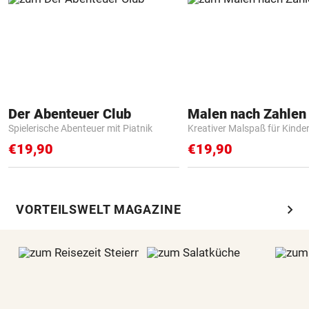
Der Abenteuer Club
Spielerische Abenteuer mit Piatnik
Kreativer Malspaß für Kinde
€19,90
€19,90
chevron_right
VORTEILSWELT MAGAZINE