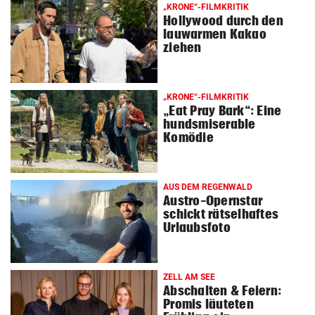
„KRONE“-FILMKRITIK
Hollywood durch den
lauwarmen Kakao
ziehen
„KRONE“-FILMKRITIK
„Eat Pray Bark“: Eine
hundsmiserable
Komödie
AUS DEM REGENWALD
Austro-Opernstar
schickt rätselhaftes
Urlaubsfoto
ZELL AM SEE
Abschalten & Feiern:
Promis läuteten