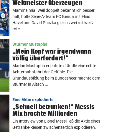
Weltmeister überzeugen
Mamma mia! Weil doppelt bekanntlich besser
hält, holte Serie-A-Team FC Genua mit Elias
Havel und David Puczka gleich zwei rot-weiß-
rote ...
Stürmer Mustapha:
„Mein Kopf war irgendwann
völlig überfordert!“
Marlon Mustapha erlebte im Ländle eine echte
Achterbahnfahrt der Gefühle. Die
Grundausbildung beim Bundesheer machte dem
Stürmer in Altach ...
Eine Aktie explodierte
„Schnell betrunken!“ Messis
Mix brachte Milliarden
Ein Interview von Lionel Messi ließ die Aktie eines
Getränke-Riesen zwischenzeitlich explodieren.