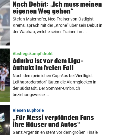
Nach Debüt: „Ich muss meinen
eigenen Weg gehen“
Stefan Maierhofer, Neo-Trainer von Ostligist
Krems, sprach mit der „Krone“ über sein Debüt in
der Wachau, welche seiner Trainer ihn ...
Abstiegskampf droht
Admira ist vor dem Liga-
Auftakt im freien Fall
Nach dem peinlichen Cup-Aus bei Viertligist
Leithaprodersdorf läuten die Alarmglocken in
der Südstadt. Der Sommer-Umbruch
beziehungsweise ...
Riesen Euphorie
„Für Messi verpfänden Fans
ihre Häuser und Autos“
Ganz Argentinien steht vor dem großen Finale