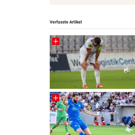
© Krone Multimedia GmbH & Co KG 2026
Muthgasse 2, 1190 Wien
Verfasste Artikel