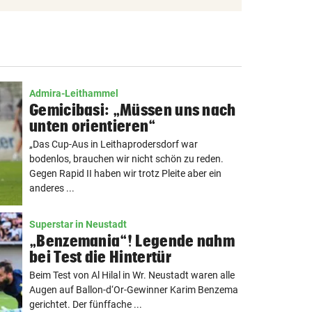
Admira-Leithammel
Gemicibasi: „Müssen uns nach
unten orientieren“
„Das Cup-Aus in Leithaprodersdorf war
bodenlos, brauchen wir nicht schön zu reden.
Gegen Rapid II haben wir trotz Pleite aber ein
anderes ...
Superstar in Neustadt
„Benzemania“! Legende nahm
bei Test die Hintertür
Beim Test von Al Hilal in Wr. Neustadt waren alle
Augen auf Ballon-d‘Or-Gewinner Karim Benzema
gerichtet. Der fünffache ...