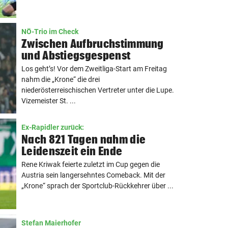
NÖ-Trio im Check
Zwischen Aufbruchstimmung
und Abstiegsgespenst
Los geht’s! Vor dem Zweitliga-Start am Freitag
nahm die „Krone“ die drei
niederösterreischischen Vertreter unter die Lupe.
Vizemeister St. ...
Ex-Rapidler zurück:
Nach 821 Tagen nahm die
Leidenszeit ein Ende
Rene Kriwak feierte zuletzt im Cup gegen die
Austria sein langersehntes Comeback. Mit der
„Krone“ sprach der Sportclub-Rückkehrer über ...
Stefan Maierhofer