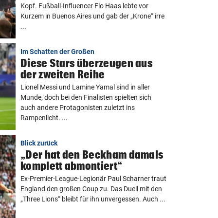
Kopf. Fußball-Influencer Flo Haas lebte vor
Kurzem in Buenos Aires und gab der „Krone“ irre
...
Im Schatten der Großen
Diese Stars überzeugen aus
der zweiten Reihe
Lionel Messi und Lamine Yamal sind in aller
Munde, doch bei den Finalisten spielten sich
auch andere Protagonisten zuletzt ins
Rampenlicht. ...
Blick zurück
„Der hat den Beckham damals
komplett abmontiert“
Ex-Premier-League-Legionär Paul Scharner traut
England den großen Coup zu. Das Duell mit den
„Three Lions“ bleibt für ihn unvergessen. Auch ...