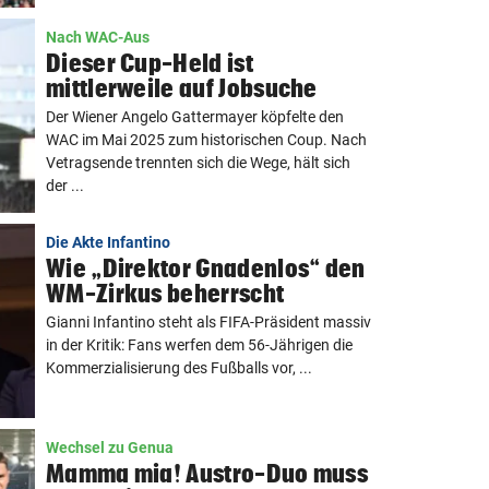
Nach WAC-Aus
Dieser Cup-Held ist
mittlerweile auf Jobsuche
Der Wiener Angelo Gattermayer köpfelte den
WAC im Mai 2025 zum historischen Coup. Nach
Vetragsende trennten sich die Wege, hält sich
der ...
Die Akte Infantino
Wie „Direktor Gnadenlos“ den
WM-Zirkus beherrscht
Gianni Infantino steht als FIFA-Präsident massiv
in der Kritik: Fans werfen dem 56-Jährigen die
Kommerzialisierung des Fußballs vor, ...
Wechsel zu Genua
Mamma mia! Austro-Duo muss