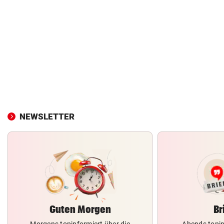
NEWSLETTER
Guten Morgen
Br