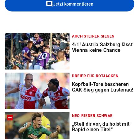
comment
Jetzt kommentieren
AUCH STEIRER SIEGEN
4:1! Austria Salzburg lässt
Vienna keine Chance
DREIER FÜR ROTJACKEN
Kopfball-Tore bescheren
GAK Sieg gegen Lustenau!
NEO-RIEDER SCHWAB
„Stell dir vor, du holst mit
Rapid einen Titel“