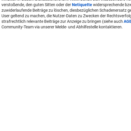
verstoßende, den guten Sitten oder der
Netiquette
widersprechende bz
zuwiderlaufende Beiträge zu löschen, diesbezüglichen Schadenersatz 
User geltend zu machen, die Nutzer-Daten zu Zwecken der Rechtsverfo
strafrechtlich relevante Beiträge zur Anzeige zu bringen (siehe auch
AG
Community-Team via unserer Melde- und Abhilfestelle kontaktieren.