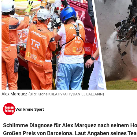
© Krone Multimedia GmbH & Co KG 2026
Muthgasse 2, 1190 Wien
Alex Marquez
(Bild: Krone KREATIV/AFP/DANIEL BALLARIN)
Von
krone Sport
Schlimme Diagnose für Alex Marquez nach seinem Ho
Großen Preis von Barcelona. Laut Angaben seines Team