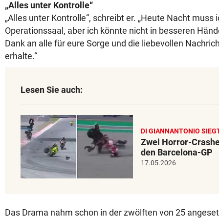
„Alles unter Kontrolle“
„Alles unter Kontrolle“, schreibt er. „Heute Nacht muss i
Operationssaal, aber ich könnte nicht in besseren Hände
Dank an alle für eure Sorge und die liebevollen Nachrich
erhalte.“
Lesen Sie auch:
DI GIANNANTONIO SIEG
Zwei Horror-Crashe
den Barcelona-GP
17.05.2026
Das Drama nahm schon in der zwölften von 25 angese