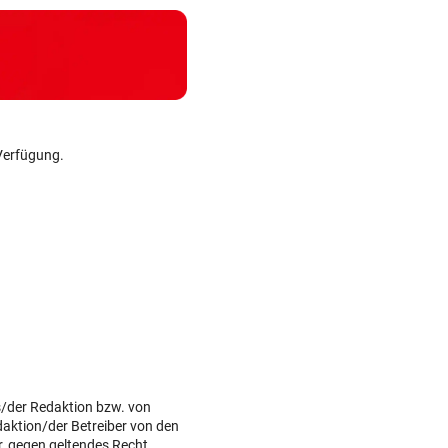
Verfügung.
s/der Redaktion bzw. von
daktion/der Betreiber von den
r, gegen geltendes Recht