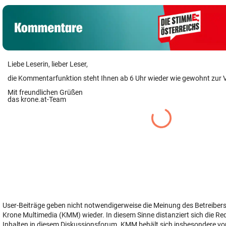
Liebe Leserin, lieber Leser,
die Kommentarfunktion steht Ihnen ab 6 Uhr wieder wie gewohnt zur 
Mit freundlichen Grüßen
das krone.at-Team
User-Beiträge geben nicht notwendigerweise die Meinung des Betreiber
Krone Multimedia (KMM) wieder. In diesem Sinne distanziert sich die Re
Inhalten in diesem Diskussionsforum. KMM behält sich insbesondere vo