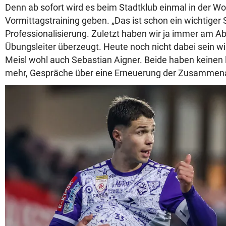
Denn ab sofort wird es beim Stadtklub einmal in der W
Vormittagstraining geben. „Das ist schon ein wichtiger S
Professionalisierung. Zuletzt haben wir ja immer am Aben
Übungsleiter überzeugt. Heute noch nicht dabei sein w
Meisl wohl auch Sebastian Aigner. Beide haben keinen
mehr, Gespräche über eine Erneuerung der Zusammenar