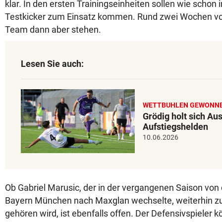
klar. In den ersten Trainingseinheiten sollen wie schon 
Testkicker zum Einsatz kommen. Rund zwei Wochen vor 
Team dann aber stehen.
Lesen Sie auch:
WETTBUHLEN GEWONN
Grödig holt sich Au
Aufstiegshelden
10.06.2026
Ob Gabriel Marusic, der in der vergangenen Saison vo
Bayern München nach Maxglan wechselte, weiterhin 
gehören wird, ist ebenfalls offen. Der Defensivspieler k