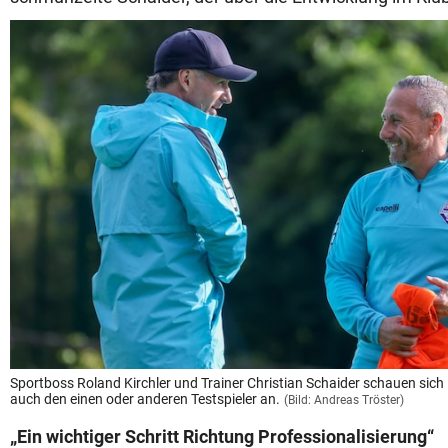
Sportboss Roland Kirchler und Trainer Christian Schaider schauen si
auch den einen oder anderen Testspieler an.
(Bild: Andreas Tröster)
„Ein wichtiger Schritt Richtung Professionalisierung“