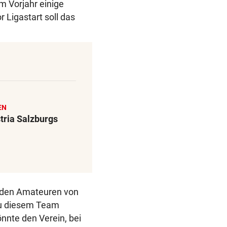
im Vorjahr einige
Ligastart soll das
EN
stria Salzburgs
n den Amateuren von
zu diesem Team
önnte den Verein, bei