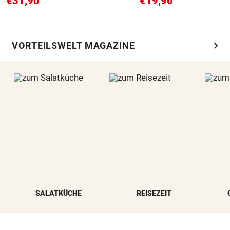
€31,90
€19,90
chevron_right
VORTEILSWELT MAGAZINE
SALATKÜCHE
REISEZEIT