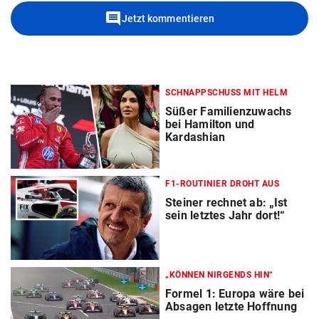
comment
Jetzt kommentieren
SCHNAPPSCHUSS MIT HELM
Süßer Familienzuwachs
bei Hamilton und
Kardashian
F1-ROUTINIER DROHT AUS
Steiner rechnet ab: „Ist
sein letztes Jahr dort!“
„KÖNNEN NIRGENDS HIN“
Formel 1: Europa wäre bei
Absagen letzte Hoffnung