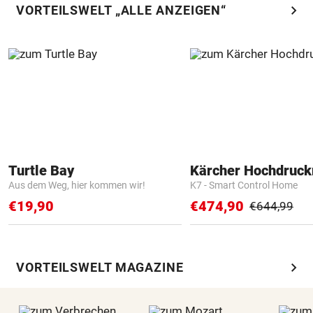
chevron_right
VORTEILSWELT „ALLE ANZEIGEN“
Turtle Bay
Kärcher Hochdruck
Aus dem Weg, hier kommen wir!
K7 - Smart Control Home
€19,90
€474,90
€644,99
chevron_right
VORTEILSWELT MAGAZINE