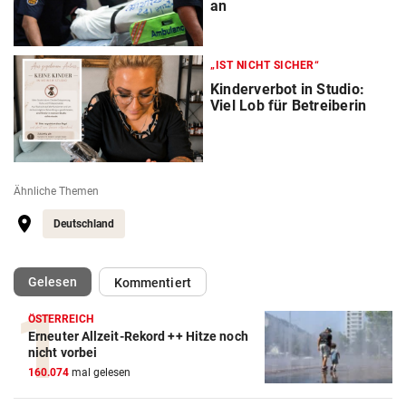
an
„IST NICHT SICHER“
Kinderverbot in Studio:
Viel Lob für Betreiberin
Ähnliche Themen
Deutschland
(ausgewählt)
Gelesen
Kommentiert
ÖSTERREICH
Erneuter Allzeit-Rekord ++ Hitze noch
nicht vorbei
160.074
mal gelesen