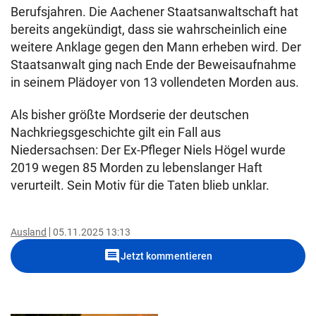
Berufsjahren. Die Aachener Staatsanwaltschaft hat
bereits angekündigt, dass sie wahrscheinlich eine
weitere Anklage gegen den Mann erheben wird. Der
Staatsanwalt ging nach Ende der Beweisaufnahme
in seinem Plädoyer von 13 vollendeten Morden aus.
Als bisher größte Mordserie der deutschen
Nachkriegsgeschichte gilt ein Fall aus
Niedersachsen: Der Ex-Pfleger Niels Högel wurde
2019 wegen 85 Morden zu lebenslanger Haft
verurteilt. Sein Motiv für die Taten blieb unklar.
Ausland
05.11.2025 13:13
comment
Jetzt kommentieren