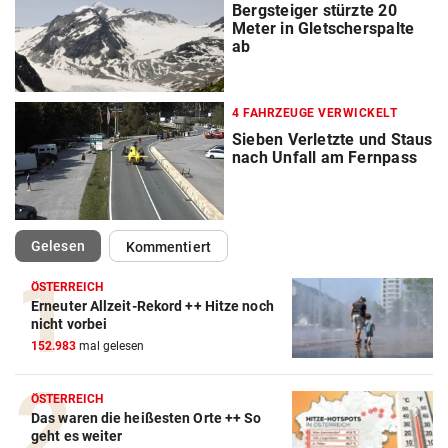
Bergsteiger stürzte 20
Meter in Gletscherspalte
ab
4 FAHRZEUGE VERWICKELT
Sieben Verletzte und Staus
nach Unfall am Fernpass
(ausgewählt)
Gelesen
Kommentiert
ÖSTERREICH
Erneuter Allzeit-Rekord ++ Hitze noch
nicht vorbei
152.983
mal gelesen
ÖSTERREICH
Das waren die heißesten Orte ++ So
geht es weiter