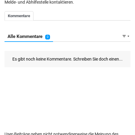
Melde- und Abhilfestelle kontaktieren.
User-Beiträge geben nicht notwendigerweise die Meinung des