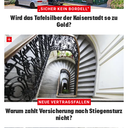
„SICHER KEIN BORDELL“
Wird das Tafelsilber der Kaiserstadt so zu
Gold?
NEUE VERTRAGSFALLEN
Warum zahlt Versicherung nach Stiegensturz
nicht?