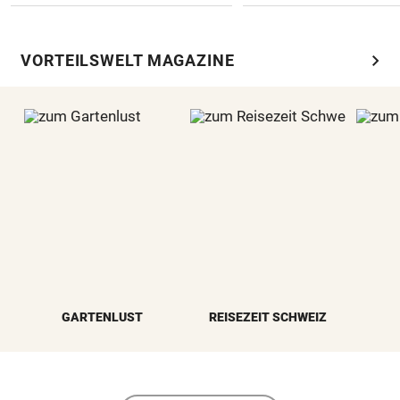
chevron_right
VORTEILSWELT MAGAZINE
GARTENLUST
REISEZEIT SCHWEIZ