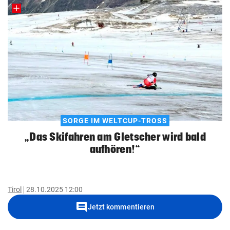
SORGE IM WELTCUP-TROSS
„Das Skifahren am Gletscher wird bald
aufhören!“
Tirol
28.10.2025 12:00
comment
Jetzt kommentieren