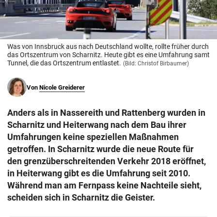
© Krone Multimedia GmbH & Co KG 2026
Muthgasse 2, 1190 Wien
Was von Innsbruck aus nach Deutschland wollte, rollte früher durch
das Ortszentrum von Scharnitz. Heute gibt es eine Umfahrung samt
Tunnel, die das Ortszentrum entlastet.
(Bild: Christof Birbaumer)
Von
Nicole Greiderer
Anders als in Nassereith und Rattenberg wurden in
Scharnitz und Heiterwang nach dem Bau ihrer
Umfahrungen keine speziellen Maßnahmen
getroffen. In Scharnitz wurde die neue Route für
den grenzüberschreitenden Verkehr 2018 eröffnet,
in Heiterwang gibt es die Umfahrung seit 2010.
Während man am Fernpass keine Nachteile sieht,
scheiden sich in Scharnitz die Geister.