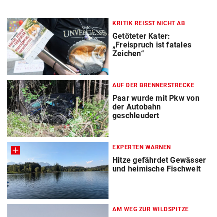
KRITIK REISST NICHT AB
Getöteter Kater:
„Freispruch ist fatales
Zeichen“
AUF DER BRENNERSTRECKE
Paar wurde mit Pkw von
der Autobahn
geschleudert
EXPERTEN WARNEN
Hitze gefährdet Gewässer
und heimische Fischwelt
AM WEG ZUR WILDSPITZE