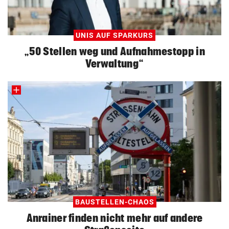
UNIS AUF SPARKURS
„50 Stellen weg und Aufnahmestopp in
Verwaltung“
BAUSTELLEN-CHAOS
Anrainer finden nicht mehr auf andere