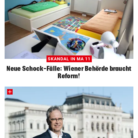
SKANDAL IN MA 11
Neue Schock-Fälle: Wiener Behörde braucht
Reform!