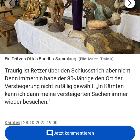
Ein Teil von Ottos Buddha-Sammlung.
(Bild: Marcel Tratnik)
Traurig ist Retzer über den Schlussstrich aber nicht.
Denn immerhin habe der 80-Jährige den Ort der
Versteigerung nicht zufällig gewählt. „In Kärnten
kann ich dann meine versteigerten Sachen immer
wieder besuchen.“
Kärnten
28.10.2025 19:00
comment
Jetzt kommentieren