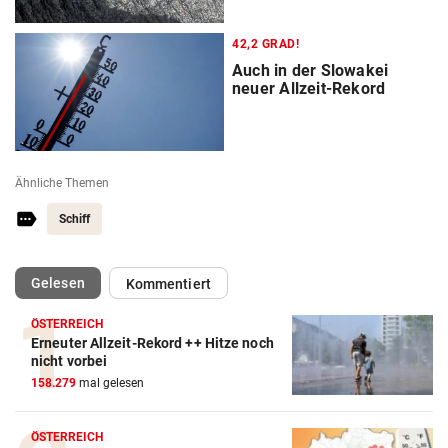
42,2 GRAD!
Auch in der Slowakei
neuer Allzeit-Rekord
Ähnliche Themen
Schiff
(ausgewählt)
Gelesen
Kommentiert
ÖSTERREICH
Erneuter Allzeit-Rekord ++ Hitze noch
nicht vorbei
158.279
mal gelesen
ÖSTERREICH