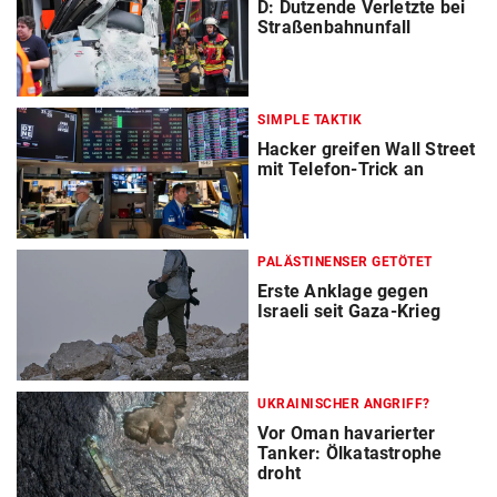
D: Dutzende Verletzte bei
Straßenbahnunfall
SIMPLE TAKTIK
Hacker greifen Wall Street
mit Telefon-Trick an
PALÄSTINENSER GETÖTET
Erste Anklage gegen
Israeli seit Gaza-Krieg
UKRAINISCHER ANGRIFF?
Vor Oman havarierter
Tanker: Ölkatastrophe
droht