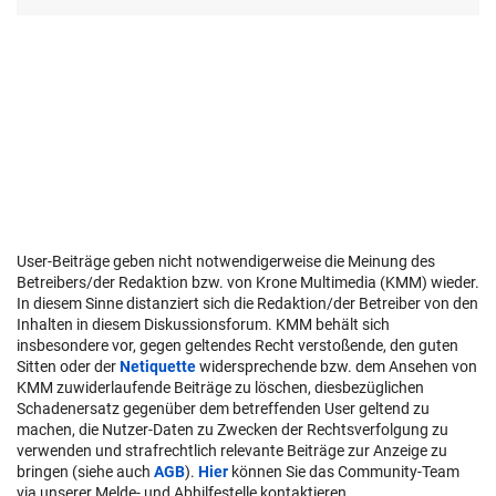
User-Beiträge geben nicht notwendigerweise die Meinung des
Betreibers/der Redaktion bzw. von Krone Multimedia (KMM) wieder.
In diesem Sinne distanziert sich die Redaktion/der Betreiber von den
Inhalten in diesem Diskussionsforum. KMM behält sich
insbesondere vor, gegen geltendes Recht verstoßende, den guten
Sitten oder der
Netiquette
widersprechende bzw. dem Ansehen von
KMM zuwiderlaufende Beiträge zu löschen, diesbezüglichen
Schadenersatz gegenüber dem betreffenden User geltend zu
machen, die Nutzer-Daten zu Zwecken der Rechtsverfolgung zu
verwenden und strafrechtlich relevante Beiträge zur Anzeige zu
bringen (siehe auch
AGB
).
Hier
können Sie das Community-Team
via unserer Melde- und Abhilfestelle kontaktieren.