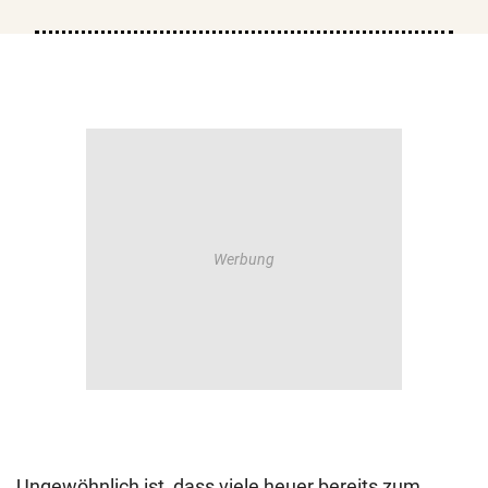
Ungewöhnlich ist, dass viele heuer bereits zum