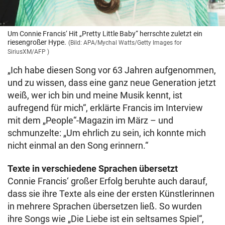
Um Connie Francis‘ Hit „Pretty Little Baby“ herrschte zuletzt ein
riesengroßer Hype.
(Bild: APA/Mychal Watts/Getty Images for
SiriusXM/AFP )
„Ich habe diesen Song vor 63 Jahren aufgenommen,
und zu wissen, dass eine ganz neue Generation jetzt
weiß, wer ich bin und meine Musik kennt, ist
aufregend für mich“, erklärte Francis im Interview
mit dem „People“-Magazin im März – und
schmunzelte: „Um ehrlich zu sein, ich konnte mich
nicht einmal an den Song erinnern.“
Texte in verschiedene Sprachen übersetzt
Connie Francis‘ großer Erfolg beruhte auch darauf,
dass sie ihre Texte als eine der ersten Künstlerinnen
in mehrere Sprachen übersetzen ließ. So wurden
ihre Songs wie „Die Liebe ist ein seltsames Spiel“,