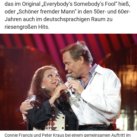
das im Original „Everybody‘s Somebody‘s Fool“ hieß,
oder „Schöner fremder Mann“ in den 50er- und 60er-
Jahren auch im deutschsprachigen Raum zu
riesengroßen Hits.
Connie Francis und Peter Kraus bei einem gemeinsamen Auftritt im