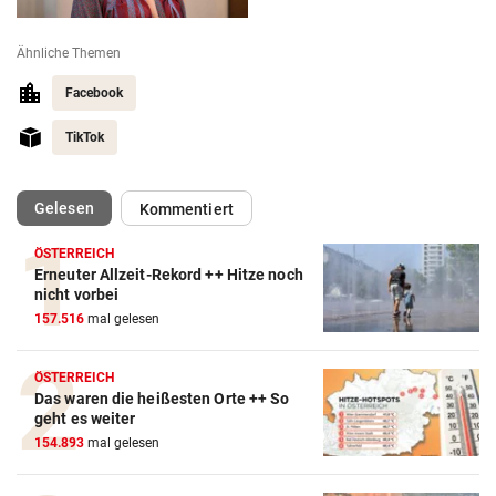
Ähnliche Themen
Facebook
TikTok
(ausgewählt)
Gelesen
Kommentiert
ÖSTERREICH
Erneuter Allzeit-Rekord ++ Hitze noch
nicht vorbei
157.516
mal gelesen
ÖSTERREICH
Das waren die heißesten Orte ++ So
geht es weiter
154.893
mal gelesen