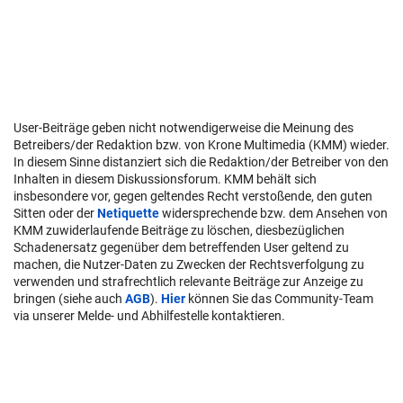
User-Beiträge geben nicht notwendigerweise die Meinung des
Betreibers/der Redaktion bzw. von Krone Multimedia (KMM) wieder.
In diesem Sinne distanziert sich die Redaktion/der Betreiber von den
Inhalten in diesem Diskussionsforum. KMM behält sich
insbesondere vor, gegen geltendes Recht verstoßende, den guten
Sitten oder der
Netiquette
widersprechende bzw. dem Ansehen von
KMM zuwiderlaufende Beiträge zu löschen, diesbezüglichen
Schadenersatz gegenüber dem betreffenden User geltend zu
machen, die Nutzer-Daten zu Zwecken der Rechtsverfolgung zu
verwenden und strafrechtlich relevante Beiträge zur Anzeige zu
bringen (siehe auch
AGB
).
Hier
können Sie das Community-Team
via unserer Melde- und Abhilfestelle kontaktieren.