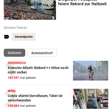
feiern Rekord zur Halbzeit
Ähnliche Themen
Generalprobe
(ausgewählt)
Gelesen
Kommentiert
ÖSTERREICH
Erneuter Allzeit-Rekord ++ Hitze noch
nicht vorbei
161.947
mal gelesen
WIEN
Cobra stürmt Dorotheum, Täter ist
verschwunden
143.263
mal gelesen