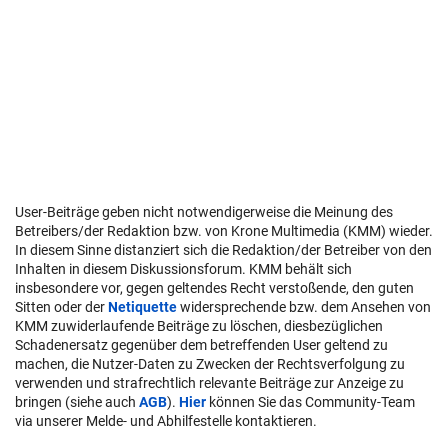
User-Beiträge geben nicht notwendigerweise die Meinung des
Betreibers/der Redaktion bzw. von Krone Multimedia (KMM) wieder.
In diesem Sinne distanziert sich die Redaktion/der Betreiber von den
Inhalten in diesem Diskussionsforum. KMM behält sich
insbesondere vor, gegen geltendes Recht verstoßende, den guten
Sitten oder der
Netiquette
widersprechende bzw. dem Ansehen von
KMM zuwiderlaufende Beiträge zu löschen, diesbezüglichen
Schadenersatz gegenüber dem betreffenden User geltend zu
machen, die Nutzer-Daten zu Zwecken der Rechtsverfolgung zu
verwenden und strafrechtlich relevante Beiträge zur Anzeige zu
bringen (siehe auch
AGB
).
Hier
können Sie das Community-Team
via unserer Melde- und Abhilfestelle kontaktieren.