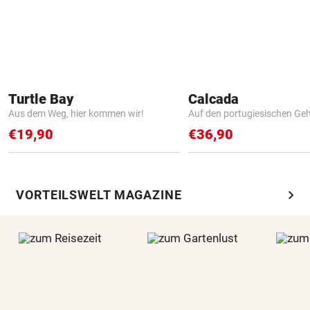
Turtle Bay
Calcada
Aus dem Weg, hier kommen wir!
Auf den portugiesischen G
€19,90
€36,90
chevron_right
VORTEILSWELT MAGAZINE