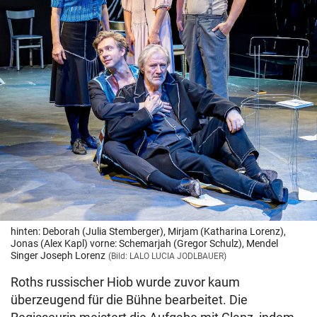
hinten: Deborah (Julia Stemberger), Mirjam (Katharina Lorenz),
Jonas (Alex Kapl) vorne: Schemarjah (Gregor Schulz), Mendel
Singer Joseph Lorenz
(Bild: LALO LUCIA JODLBAUER)
Roths russischer Hiob wurde zuvor kaum
überzeugend für die Bühne bearbeitet. Die