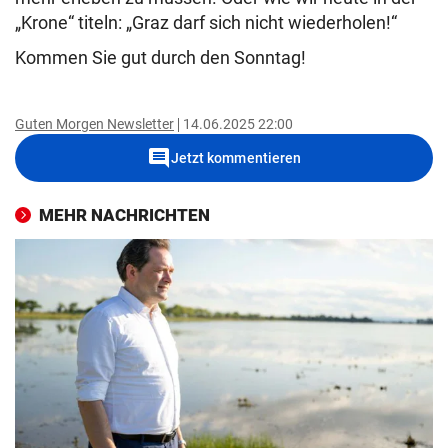
„Krone“ titeln: „Graz darf sich nicht wiederholen!“
Kommen Sie gut durch den Sonntag!
Guten Morgen Newsletter
14.06.2025 22:00
comment
Jetzt kommentieren
MEHR NACHRICHTEN