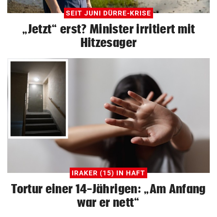
SEIT JUNI DÜRRE-KRISE
„Jetzt“ erst? Minister irritiert mit
Hitzesager
IRAKER (15) IN HAFT
Tortur einer 14-Jährigen: „Am Anfang
war er nett“