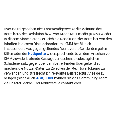
User-Beiträge geben nicht notwendigerweise die Meinung des
Betreibers/der Redaktion bzw. von Krone Multimedia (KMM) wieder.
In diesem Sinne distanziert sich die Redaktion/der Betreiber von den
Inhalten in diesem Diskussionsforum. KMM behält sich
insbesondere vor, gegen geltendes Recht verstoßende, den guten
Sitten oder der
Netiquette
widersprechende bzw. dem Ansehen von
KMM zuwiderlaufende Beiträge zu löschen, diesbezüglichen
Schadenersatz gegenüber dem betreffenden User geltend zu
machen, die Nutzer-Daten zu Zwecken der Rechtsverfolgung zu
verwenden und strafrechtlich relevante Beiträge zur Anzeige zu
bringen (siehe auch
AGB
).
Hier
können Sie das Community-Team
via unserer Melde- und Abhilfestelle kontaktieren.