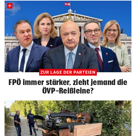
ZUR LAGE DER PARTEIEN
FPÖ immer stärker, zieht jemand die
ÖVP-Reißleine?