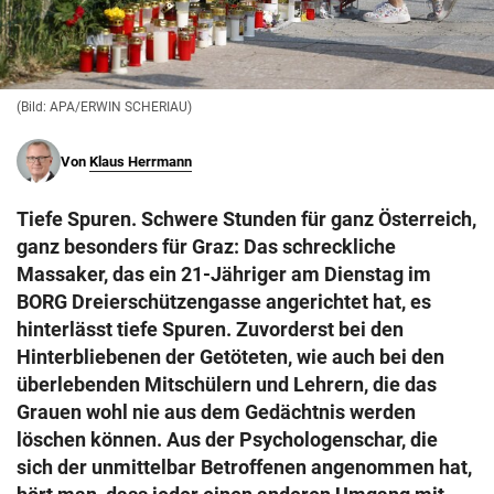
© Krone Multimedia GmbH & Co KG 2026
Muthgasse 2, 1190 Wien
(Bild: APA/ERWIN SCHERIAU)
Von
Klaus Herrmann
Tiefe Spuren. Schwere Stunden für ganz Österreich,
ganz besonders für Graz: Das schreckliche
Massaker, das ein 21-Jähriger am Dienstag im
BORG Dreierschützengasse angerichtet hat, es
hinterlässt tiefe Spuren. Zuvorderst bei den
Hinterbliebenen der Getöteten, wie auch bei den
überlebenden Mitschülern und Lehrern, die das
Grauen wohl nie aus dem Gedächtnis werden
löschen können. Aus der Psychologenschar, die
sich der unmittelbar Betroffenen angenommen hat,