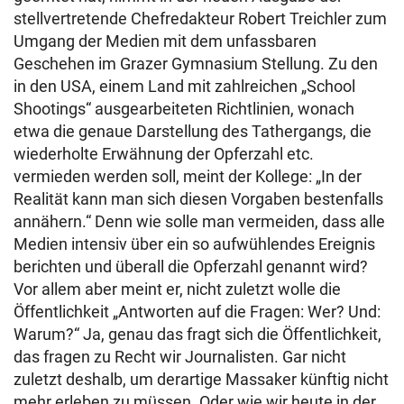
stellvertretende Chefredakteur Robert Treichler zum
Umgang der Medien mit dem unfassbaren
Geschehen im Grazer Gymnasium Stellung. Zu den
in den USA, einem Land mit zahlreichen „School
Shootings“ ausgearbeiteten Richtlinien, wonach
etwa die genaue Darstellung des Tathergangs, die
wiederholte Erwähnung der Opferzahl etc.
vermieden werden soll, meint der Kollege: „In der
Realität kann man sich diesen Vorgaben bestenfalls
annähern.“ Denn wie solle man vermeiden, dass alle
Medien intensiv über ein so aufwühlendes Ereignis
berichten und überall die Opferzahl genannt wird?
Vor allem aber meint er, nicht zuletzt wolle die
Öffentlichkeit „Antworten auf die Fragen: Wer? Und:
Warum?“ Ja, genau das fragt sich die Öffentlichkeit,
das fragen zu Recht wir Journalisten. Gar nicht
zuletzt deshalb, um derartige Massaker künftig nicht
mehr erleben zu müssen. Oder wie wir heute in der