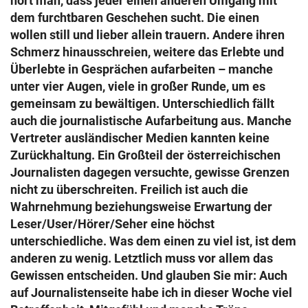
hört man, dass jeder einen anderen Umgang mit
dem furchtbaren Geschehen sucht. Die einen
wollen still und lieber allein trauern. Andere ihren
Schmerz hinausschreien, weitere das Erlebte und
Überlebte in Gesprächen aufarbeiten – manche
unter vier Augen, viele in großer Runde, um es
gemeinsam zu bewältigen. Unterschiedlich fällt
auch die journalistische Aufarbeitung aus. Manche
Vertreter ausländischer Medien kannten keine
Zurückhaltung. Ein Großteil der österreichischen
Journalisten dagegen versuchte, gewisse Grenzen
nicht zu überschreiten. Freilich ist auch die
Wahrnehmung beziehungsweise Erwartung der
Leser/User/Hörer/Seher eine höchst
unterschiedliche. Was dem einen zu viel ist, ist dem
anderen zu wenig. Letztlich muss vor allem das
Gewissen entscheiden. Und glauben Sie mir: Auch
auf Journalistenseite habe ich in dieser Woche viel