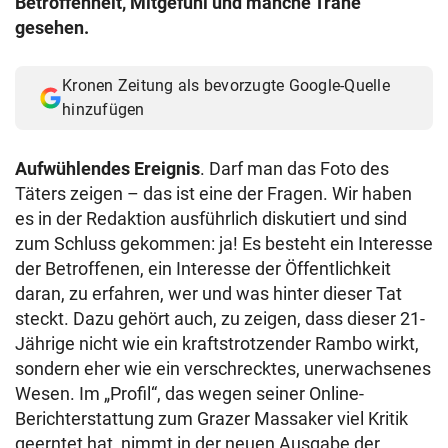
Betroffenheit, Mitgefühl und manche Träne
gesehen.
Kronen Zeitung als bevorzugte Google-Quelle
hinzufügen
Aufwühlendes Ereignis
. Darf man das Foto des
Täters zeigen – das ist eine der Fragen. Wir haben
es in der Redaktion ausführlich diskutiert und sind
zum Schluss gekommen: ja! Es besteht ein Interesse
der Betroffenen, ein Interesse der Öffentlichkeit
daran, zu erfahren, wer und was hinter dieser Tat
steckt. Dazu gehört auch, zu zeigen, dass dieser 21-
Jährige nicht wie ein kraftstrotzender Rambo wirkt,
sondern eher wie ein verschrecktes, unerwachsenes
Wesen. Im „Profil“, das wegen seiner Online-
Berichterstattung zum Grazer Massaker viel Kritik
geerntet hat, nimmt in der neuen Ausgabe der