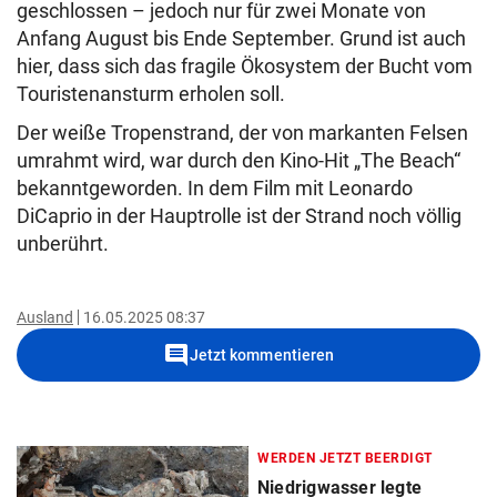
geschlossen – jedoch nur für zwei Monate von
Anfang August bis Ende September. Grund ist auch
hier, dass sich das fragile Ökosystem der Bucht vom
Touristenansturm erholen soll.
Der weiße Tropenstrand, der von markanten Felsen
umrahmt wird, war durch den Kino-Hit „The Beach“
bekanntgeworden. In dem Film mit Leonardo
DiCaprio in der Hauptrolle ist der Strand noch völlig
unberührt.
Ausland
16.05.2025 08:37
comment
Jetzt kommentieren
WERDEN JETZT BEERDIGT
Niedrigwasser legte