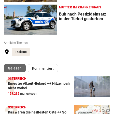
MUTTER IM KRANKENHAUS
Bub nach Pestizideinsatz
in der Türkei gestorben
Ähnliche Themen
Thailand
(ausgewählt)
Gelesen
Kommentiert
ÖSTERREICH
Erneuter Allzeit-Rekord ++ Hitze noch
nicht vorbei
159.232
mal gelesen
ÖSTERREICH
Das waren die heißesten Orte ++ So