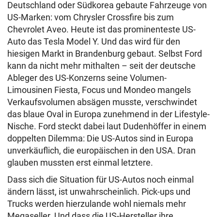
Deutschland oder Südkorea gebaute Fahrzeuge von
US-Marken: vom Chrysler Crossfire bis zum
Chevrolet Aveo. Heute ist das prominenteste US-
Auto das Tesla Model Y. Und das wird für den
hiesigen Markt in Brandenburg gebaut. Selbst Ford
kann da nicht mehr mithalten – seit der deutsche
Ableger des US-Konzerns seine Volumen-
Limousinen Fiesta, Focus und Mondeo mangels
Verkaufsvolumen absägen musste, verschwindet
das blaue Oval in Europa zunehmend in der Lifestyle-
Nische. Ford steckt dabei laut Dudenhöffer in einem
doppelten Dilemma: Die US-Autos sind in Europa
unverkäuflich, die europäischen in den USA. Dran
glauben mussten erst einmal letztere.
Dass sich die Situation für US-Autos noch einmal
ändern lässt, ist unwahrscheinlich. Pick-ups und
Trucks werden hierzulande wohl niemals mehr
Megaseller. Und dass die US-Hersteller ihre