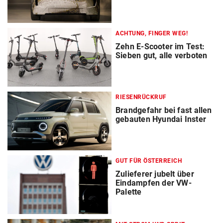
ACHTUNG, FINGER WEG!
Zehn E-Scooter im Test:
Sieben gut, alle verboten
RIESENRÜCKRUF
Brandgefahr bei fast allen
gebauten Hyundai Inster
GUT FÜR ÖSTERREICH
Zulieferer jubelt über
Eindampfen der VW-
Palette