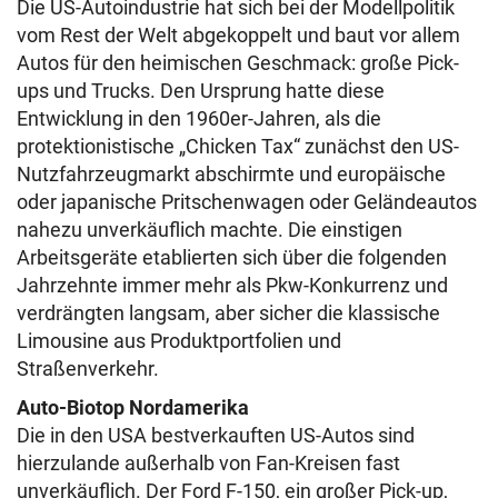
Die US-Autoindustrie hat sich bei der Modellpolitik
vom Rest der Welt abgekoppelt und baut vor allem
Autos für den heimischen Geschmack: große Pick-
ups und Trucks. Den Ursprung hatte diese
Entwicklung in den 1960er-Jahren, als die
protektionistische „Chicken Tax“ zunächst den US-
Nutzfahrzeugmarkt abschirmte und europäische
oder japanische Pritschenwagen oder Geländeautos
nahezu unverkäuflich machte. Die einstigen
Arbeitsgeräte etablierten sich über die folgenden
Jahrzehnte immer mehr als Pkw-Konkurrenz und
verdrängten langsam, aber sicher die klassische
Limousine aus Produktportfolien und
Straßenverkehr.
Auto-Biotop Nordamerika
Die in den USA bestverkauften US-Autos sind
hierzulande außerhalb von Fan-Kreisen fast
unverkäuflich. Der Ford F-150, ein großer Pick-up,