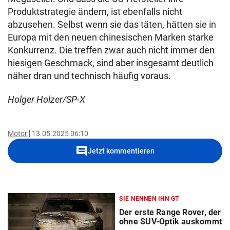
Produktstrategie ändern, ist ebenfalls nicht
abzusehen. Selbst wenn sie das täten, hätten sie in
Europa mit den neuen chinesischen Marken starke
Konkurrenz. Die treffen zwar auch nicht immer den
hiesigen Geschmack, sind aber insgesamt deutlich
näher dran und technisch häufig voraus.
Holger Holzer/SP-X
Motor
13.05.2025 06:10
comment
Jetzt kommentieren
SIE NENNEN IHN GT
Der erste Range Rover, der
ohne SUV-Optik auskommt