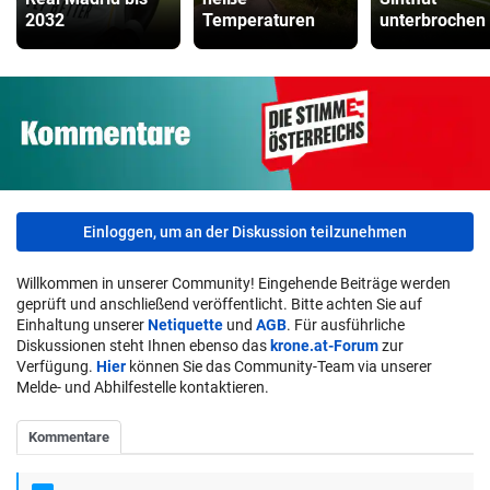
2032
Temperaturen
unterbrochen
Einloggen, um an der Diskussion teilzunehmen
Willkommen in unserer Community! Eingehende Beiträge werden
geprüft und anschließend veröffentlicht. Bitte achten Sie auf
Einhaltung unserer
Netiquette
und
AGB
. Für ausführliche
Diskussionen steht Ihnen ebenso das
krone.at-Forum
zur
Verfügung.
Hier
können Sie das Community-Team via unserer
Melde- und Abhilfestelle kontaktieren.