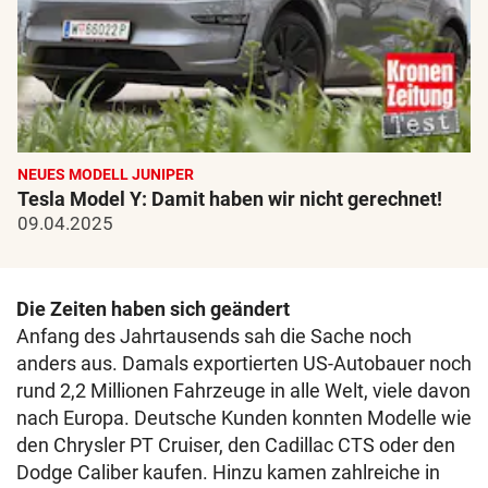
NEUES MODELL JUNIPER
Tesla Model Y: Damit haben wir nicht gerechnet!
09.04.2025
Die Zeiten haben sich geändert
Anfang des Jahrtausends sah die Sache noch
anders aus. Damals exportierten US-Autobauer noch
rund 2,2 Millionen Fahrzeuge in alle Welt, viele davon
nach Europa. Deutsche Kunden konnten Modelle wie
den Chrysler PT Cruiser, den Cadillac CTS oder den
Dodge Caliber kaufen. Hinzu kamen zahlreiche in