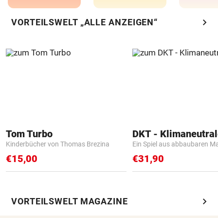
chevron_right
VORTEILSWELT „ALLE ANZEIGEN“
Tom Turbo
Kinderbücher von Thomas Brezina
Ein Spiel aus abbaubaren Ma
€15,00
€31,90
chevron_right
VORTEILSWELT MAGAZINE