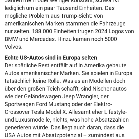
Jahren mehr oder weniger konstant, schwankt
lediglich um ein paar Tausend Einheiten. Das
mögliche Problem aus Trump-Sicht: Von
amerikanischen Marken stammen die Fahrzeuge
nur selten. 188.000 Einheiten trugen 2024 Logos von
BMW und Mercedes. Hinzu kamen noch 5000
Volvos.
Echte US-Autos sind in Europa selten
Der spärliche Rest entfällt auf in Amerika gebaute
Autos amerikanischer Marken. Sie spielen in Europa
tatsächlich keine Rolle. Was es an Modellen doch
über den großen Teich schafft, sind Nischenautos
wie der Geländewagen Jeep Wrangler, der
Sportwagen Ford Mustang oder der Elektro-
Crossover Tesla Model X. Allesamt eher Lifestyle-
und Luxusmodelle, nichts, was hohe Absatzzahlen
generieren würde. Das liegt auch daran, dass die
USA Autos mit Absatzpotenzial – zumindest aus