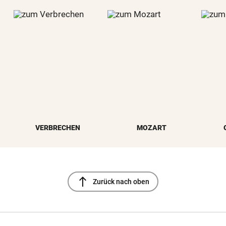
VERBRECHEN
MOZART
north
Zurück nach oben