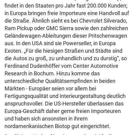
findet in den Staaten pro Jahr fast 200.000 Kunden;
in Europa bringen freie Importeure eine Handvoll auf
die Straße. Ähnlich sieht es bei Chevrolet Silverado,
Ram Pickup oder GMC Sierra sowie den zahlreichen
Geländewagen-Ableitungen dieser Pritschenwagen
aus. In den USA sind sie Powerseller, in Europa
Exoten. „Für die hiesigen Straßen und Städte sind
die Autos zu groß, zu unhandlich und zu durstig“, so
Ferdinand Dudenhöffer vom Center Automotive
Research in Bochum. Hinzu komme das
unterschiedliche Qualitätsempfinden in beiden
Märkten - Europäer seien vor allem bei
Fertigungsqualität und Interieurgestaltung deutlich
anspruchsvoller. Die US-Hersteller überlassen das
Europa-Geschäft daher gerne freien Importeuren
und haben sich ansonsten in ihrem
nordamerikanischen Biotop gut eingerichtet.