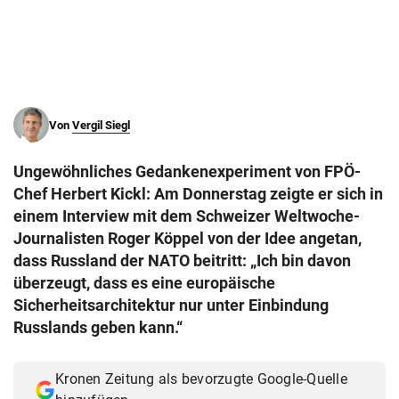
© Krone Multimedia GmbH & Co KG 2026
Muthgasse 2, 1190 Wien
Von
Vergil Siegl
Ungewöhnliches Gedankenexperiment von FPÖ-
Chef Herbert Kickl: Am Donnerstag zeigte er sich in
einem Interview mit dem Schweizer Weltwoche-
Journalisten Roger Köppel von der Idee angetan,
dass Russland der NATO beitritt: „Ich bin davon
überzeugt, dass es eine europäische
Sicherheitsarchitektur nur unter Einbindung
Russlands geben kann.“
Kronen Zeitung als bevorzugte Google-Quelle