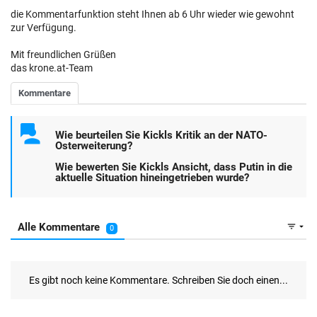
die Kommentarfunktion steht Ihnen ab 6 Uhr wieder wie gewohnt
zur Verfügung.
Mit freundlichen Grüßen
das krone.at-Team