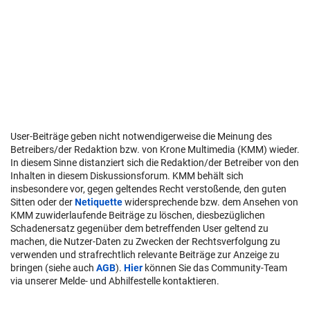
User-Beiträge geben nicht notwendigerweise die Meinung des
Betreibers/der Redaktion bzw. von Krone Multimedia (KMM) wieder.
In diesem Sinne distanziert sich die Redaktion/der Betreiber von den
Inhalten in diesem Diskussionsforum. KMM behält sich
insbesondere vor, gegen geltendes Recht verstoßende, den guten
Sitten oder der
Netiquette
widersprechende bzw. dem Ansehen von
KMM zuwiderlaufende Beiträge zu löschen, diesbezüglichen
Schadenersatz gegenüber dem betreffenden User geltend zu
machen, die Nutzer-Daten zu Zwecken der Rechtsverfolgung zu
verwenden und strafrechtlich relevante Beiträge zur Anzeige zu
bringen (siehe auch
AGB
).
Hier
können Sie das Community-Team
via unserer Melde- und Abhilfestelle kontaktieren.