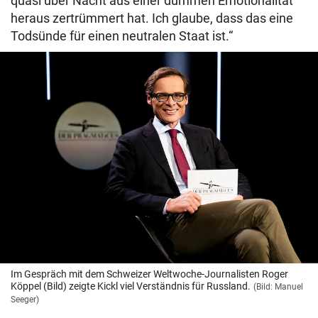
quasi über Nacht aus einer dummen Emotionalität
heraus zertrümmert hat. Ich glaube, dass das eine
Todsünde für einen neutralen Staat ist.“
Im Gespräch mit dem Schweizer Weltwoche-Journalisten Roger
Köppel (Bild) zeigte Kickl viel Verständnis für Russland.
(Bild: Manuel
Seeger)