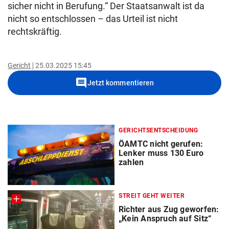
sicher nicht in Berufung.“ Der Staatsanwalt ist da
nicht so entschlossen – das Urteil ist nicht
rechtskräftig.
Gericht
25.03.2025 15:45
comment
Jetzt kommentieren
GERICHTSENTSCHEIDUNG
ÖAMTC nicht gerufen:
Lenker muss 130 Euro
zahlen
STREIT GEHT WEITER
Richter aus Zug geworfen:
„Kein Anspruch auf Sitz“