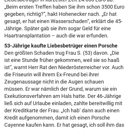
„Beim ersten Treffen haben Sie ihm schon 3500 Euro
gegeben, richtig?“, hakt Hohenecker nach. „Er hat
gesagt, er hat einen Wasserschaden“, erklärt die 45-
Jährige. Später gab sie ihm sogar Geld für eine
Haartransplantation – auch die war erfunden.
53-Jährige kaufte Liebesbetrüger einen Porsche
Den größten Schaden trug Frau S. (53) davon. „Die
ist eine Stunde früher gekommen, weil sie so haaß
ist“, warnt Herr Rat den Niederösterreicher vor. Auch
die Friseurin will ihrem Ex-Freund bei ihrer
Zeugenaussage nicht in die Augen schauen
müssen. Er war nämlich der Grund, warum sie ein
Exekutionsverfahren am Hals hatte. Der 46-Jährige
ließ sich auf Urlaube einladen, zahlte bereitwillig mit
der Kreditkarte der Frau. „Ich hab‘ dann auch einen
Kredit aufgenommen, damit ich einen Porsche
Cayenne kaufen kann. Er hat gesagt, ich soll ihm das