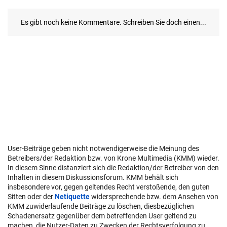
User-Beiträge geben nicht notwendigerweise die Meinung des
Betreibers/der Redaktion bzw. von Krone Multimedia (KMM) wieder.
In diesem Sinne distanziert sich die Redaktion/der Betreiber von den
Inhalten in diesem Diskussionsforum. KMM behält sich
insbesondere vor, gegen geltendes Recht verstoßende, den guten
Sitten oder der
Netiquette
widersprechende bzw. dem Ansehen von
KMM zuwiderlaufende Beiträge zu löschen, diesbezüglichen
Schadenersatz gegenüber dem betreffenden User geltend zu
machen, die Nutzer-Daten zu Zwecken der Rechtsverfolgung zu