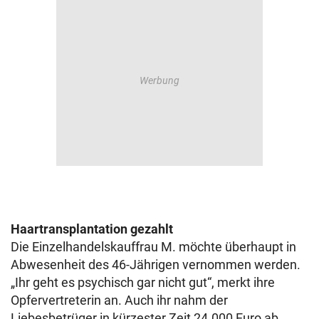
Haartransplantation gezahlt
Die Einzelhandelskauffrau M. möchte überhaupt in
Abwesenheit des 46-Jährigen vernommen werden.
„Ihr geht es psychisch gar nicht gut“, merkt ihre
Opfervertreterin an. Auch ihr nahm der
Liebesbetrüger in kürzester Zeit 24.000 Euro ab.