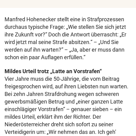
Manfred Hohenecker stellt eine in Strafprozessen
durchaus typische Frage: „Wie stellen Sie sich jetzt
ihre Zukunft vor?“ Doch die Antwort überrascht: „Er
wird jetzt mal seine Strafe absitzen.“ – „Und Sie
werden auf ihn warten?“ – „Ja, aber er muss dann
schon ein paar Auflagen erfüllen.“
Mildes Urteil trotz „Latte an Vorstrafen“
Vier Jahre muss die 50-Jährige, die vom Beitrag
freigesprochen wird, auf ihren Liebsten nun warten.
Bei zehn Jahren Strafdrohung wegen schweren
gewerbsmäßigen Betrug und „einer ganzen Latte
einschlägiger Vorstrafen“ – genauer sieben – ein
mildes Urteil, erklärt ihm der Richter. Der
Niederösterreicher dreht sich sofort zu seiner
Verteidigerin um: „Wir nehmen das an. Ich geh’