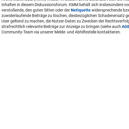
Inhalten in diesem Diskussionsforum. KMM behält sich insbesondere vo
verstoßende, den guten Sitten oder der
Netiquette
widersprechende bz
zuwiderlaufende Beiträge zu löschen, diesbezüglichen Schadenersatz 
User geltend zu machen, die Nutzer-Daten zu Zwecken der Rechtsverfo
strafrechtlich relevante Beiträge zur Anzeige zu bringen (siehe auch
AG
Community-Team via unserer Melde- und Abhilfestelle kontaktieren.