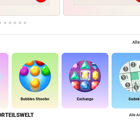
Alle
Bubbles Shooter
Exchange
Sudok
ORTEILSWELT
Alle A