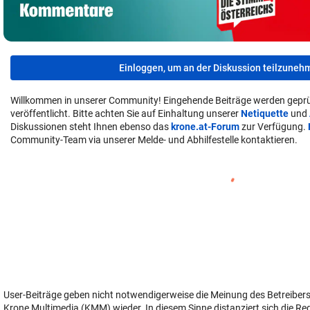
Einloggen, um an der Diskussion teilzuneh
Willkommen in unserer Community! Eingehende Beiträge werden geprü
veröffentlicht. Bitte achten Sie auf Einhaltung unserer
Netiquette
und
Diskussionen steht Ihnen ebenso das
krone.at-Forum
zur Verfügung.
Community-Team via unserer Melde- und Abhilfestelle kontaktieren.
User-Beiträge geben nicht notwendigerweise die Meinung des Betreiber
Krone Multimedia (KMM) wieder. In diesem Sinne distanziert sich die Re