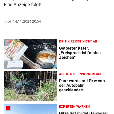
Eine Anzeige folgt!
Tirol
14.11.2024 20:54
KRITIK REISST NICHT AB
Getöteter Kater:
„Freispruch ist fatales
Zeichen“
AUF DER BRENNERSTRECKE
Paar wurde mit Pkw von
der Autobahn
geschleudert
EXPERTEN WARNEN
Hitze gefährdet Gewässer