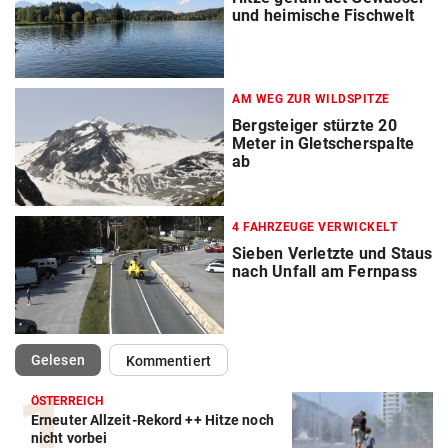
und heimische Fischwelt
AM WEG ZUR WILDSPITZE
Bergsteiger stürzte 20
Meter in Gletscherspalte
ab
4 FAHRZEUGE VERWICKELT
Sieben Verletzte und Staus
nach Unfall am Fernpass
(ausgewählt)
Gelesen
Kommentiert
ÖSTERREICH
Erneuter Allzeit-Rekord ++ Hitze noch
nicht vorbei