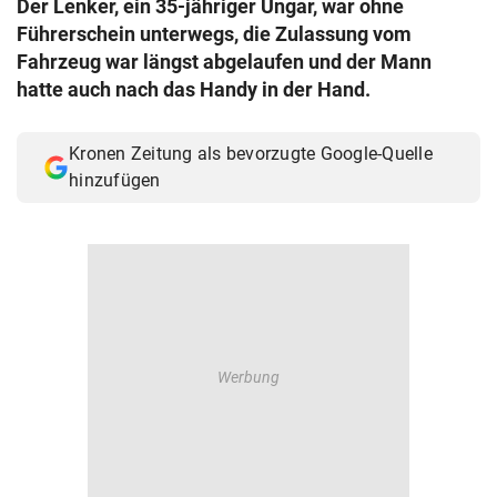
Der Lenker, ein 35-jähriger Ungar, war ohne
© Krone Multimedia GmbH & Co KG 2026
Führerschein unterwegs, die Zulassung vom
Muthgasse 2, 1190 Wien
Fahrzeug war längst abgelaufen und der Mann
hatte auch nach das Handy in der Hand.
Kronen Zeitung als bevorzugte Google-Quelle
hinzufügen