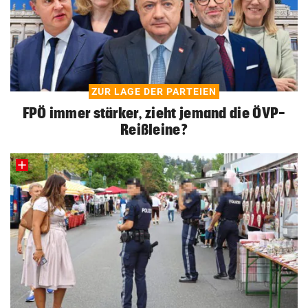
ZUR LAGE DER PARTEIEN
FPÖ immer stärker, zieht jemand die ÖVP-
Reißleine?