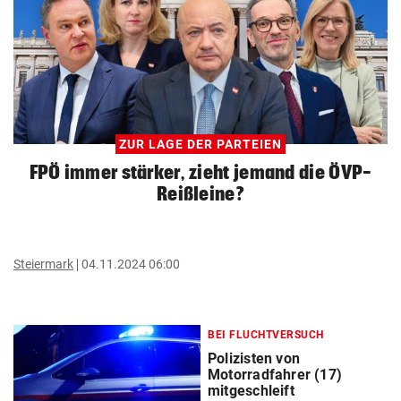
ZUR LAGE DER PARTEIEN
FPÖ immer stärker, zieht jemand die ÖVP-
Reißleine?
Steiermark
04.11.2024 06:00
BEI FLUCHTVERSUCH
Polizisten von
Motorradfahrer (17)
mitgeschleift