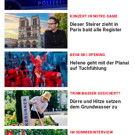
KONZERT IN NOTRE-DAME
Dieser Steirer zieht in
Paris bald alle Register
BEIM SKI-OPENING
Helene geht mit der Planai
auf Tuchfühlung
TRINKWASSER GESICHERT?
Dürre und Hitze setzen
dem Grundwasser zu
IM SOMMERINTERVIEW