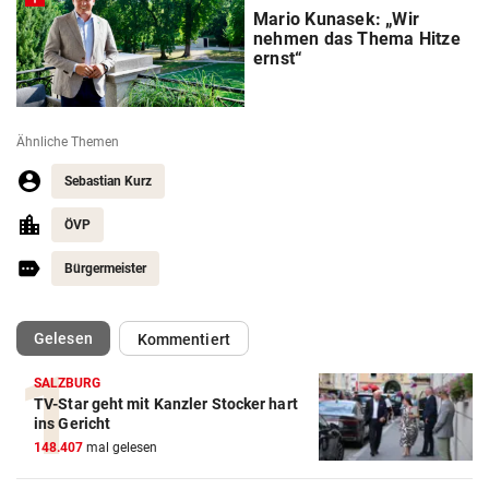
Mario Kunasek: „Wir
nehmen das Thema Hitze
ernst“
Ähnliche Themen
Sebastian Kurz
ÖVP
Bürgermeister
(ausgewählt)
Gelesen
Kommentiert
SALZBURG
TV-Star geht mit Kanzler Stocker hart
ins Gericht
148.407
mal gelesen