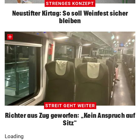
STRENGES KONZEPT
Neustifter Kirtag: So soll Weinfest sicher
bleiben
STREIT GEHT WEITER
Richter aus Zug geworfen: „Kein Anspruch auf
Sitz“
Loading