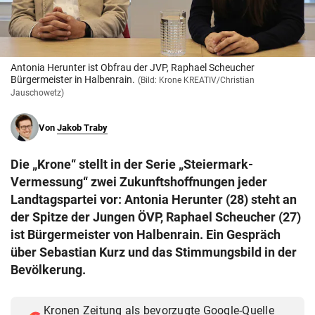
© Krone Multimedia GmbH & Co KG 2026
Muthgasse 2, 1190 Wien
Antonia Herunter ist Obfrau der JVP, Raphael Scheucher
Bürgermeister in Halbenrain.
(Bild: Krone KREATIV/Christian
Jauschowetz)
Von
Jakob Traby
Die „Krone“ stellt in der Serie „Steiermark-
Vermessung“ zwei Zukunftshoffnungen jeder
Landtagspartei vor: Antonia Herunter (28) steht an
der Spitze der Jungen ÖVP, Raphael Scheucher (27)
ist Bürgermeister von Halbenrain. Ein Gespräch
über Sebastian Kurz und das Stimmungsbild in der
Bevölkerung.
Kronen Zeitung als bevorzugte Google-Quelle