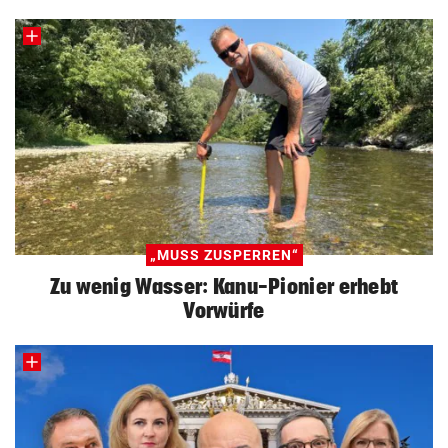
„MUSS ZUSPERREN“
Zu wenig Wasser: Kanu-Pionier erhebt
Vorwürfe