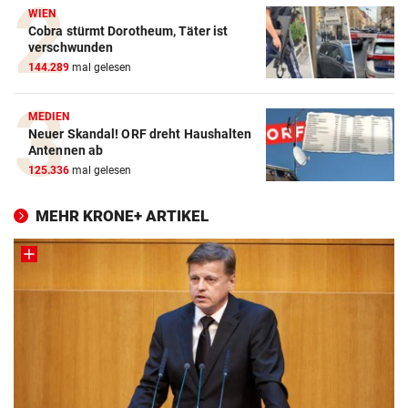
WIEN
Cobra stürmt Dorotheum, Täter ist
verschwunden
144.289
mal gelesen
MEDIEN
Neuer Skandal! ORF dreht Haushalten
Antennen ab
125.336
mal gelesen
MEHR KRONE+ ARTIKEL