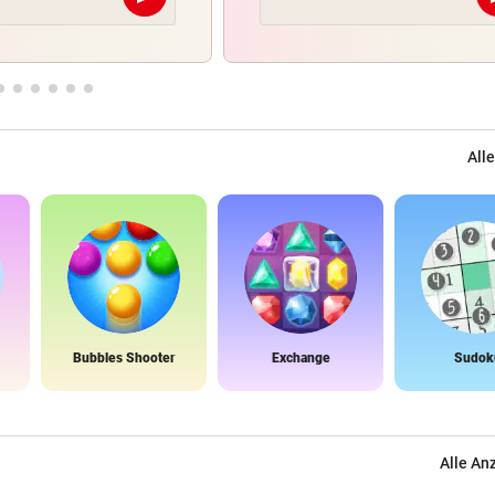
Abschicken
Alle
Bubbles Shooter
Exchange
Sudok
Alle An