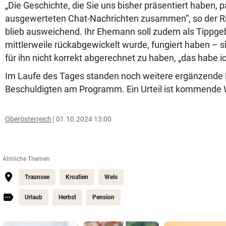
„Die Geschichte, die Sie uns bisher präsentiert haben, p
ausgewerteten Chat-Nachrichten zusammen“, so der Ri
blieb ausweichend. Ihr Ehemann soll zudem als Tippgeb
mittlerweile rückabgewickelt wurde, fungiert haben – si
für ihn nicht korrekt abgerechnet zu haben, „das habe i
Im Laufe des Tages standen noch weitere ergänzende
Beschuldigten am Programm. Ein Urteil ist kommende 
Oberösterreich
01.10.2024 13:00
Ähnliche Themen
Traunsee
Kroatien
Wels
Urlaub
Herbst
Pension