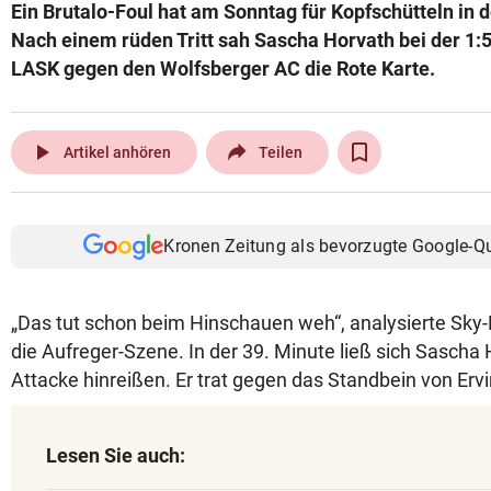
Ein Brutalo-Foul hat am Sonntag für Kopfschütteln in 
Nach einem rüden Tritt sah Sascha Horvath bei der 1
LASK gegen den Wolfsberger AC die Rote Karte.
play_arrow
Artikel anhören
Teilen
Kronen Zeitung als bevorzugte Google-Q
„Das tut schon beim Hinschauen weh“, analysierte Sky
die Aufreger-Szene. In der 39. Minute ließ sich Sascha 
Attacke hinreißen. Er trat gegen das Standbein von Erv
Lesen Sie auch: