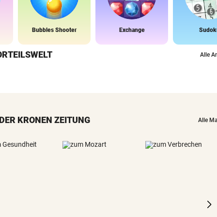
Bubbles Shooter
Exchange
Sudok
ORTEILSWELT
Alle A
DER KRONEN ZEITUNG
Alle M