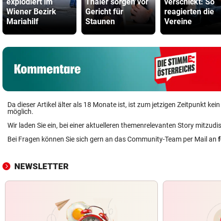
explodiert im
Thaler sorgen vor
verschickt: So
Wiener Bezirk
Gericht für
reagierten die
Mariahilf
Staunen
Vereine
Da dieser Artikel älter als 18 Monate ist, ist zum jetzigen Zeitpunkt k
möglich.
Wir laden Sie ein, bei einer aktuelleren themenrelevanten Story mitzudi
Bei Fragen können Sie sich gern an das Community-Team per Mail an
NEWSLETTER