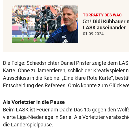
TORPARTY DES WAC
5:1! Didi Kühbauer
LASK auseinander
01.09.2024
Die Folge: Schiedsrichter Daniel Pfister zeigte dem LAS
Karte. Ohne zu lamentieren, schlich der Kreativspieler
Ausschluss in die Kabine. „Eine klare Rote Karte“, bestä
Entscheidung des Referees. Omic konnte zum Glück wei
Als Vorletzter in die Pause
Beim LASK ist Feuer am Dach! Das 1:5 gegen den Wolf
vierte Liga-Niederlage in Serie. Als Vorletzter verabschi
die Länderspielpause.