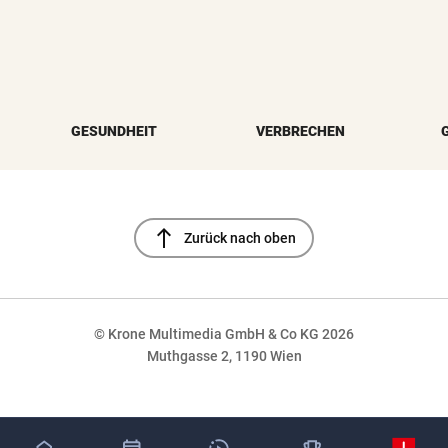
GESUNDHEIT
VERBRECHEN
north
Zurück nach oben
© Krone Multimedia GmbH & Co KG 2026
Muthgasse 2, 1190 Wien
NaN%