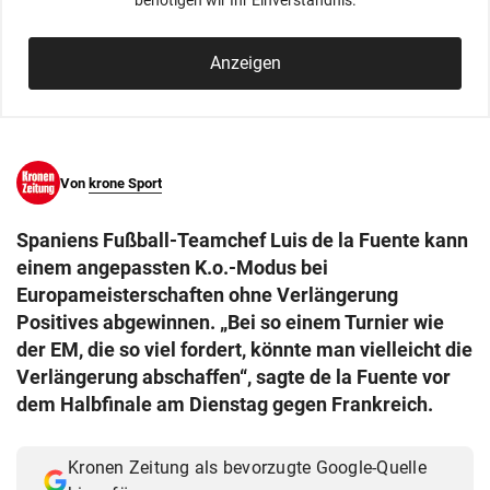
benötigen wir Ihr Einverständnis.
© Krone Multimedia GmbH & Co KG 2026
Muthgasse 2, 1190 Wien
Anzeigen
Von
krone Sport
Spaniens Fußball-Teamchef Luis de la Fuente kann
einem angepassten K.o.-Modus bei
Europameisterschaften ohne Verlängerung
Positives abgewinnen. „Bei so einem Turnier wie
der EM, die so viel fordert, könnte man vielleicht die
Verlängerung abschaffen“, sagte de la Fuente vor
dem Halbfinale am Dienstag gegen Frankreich.
Kronen Zeitung als bevorzugte Google-Quelle