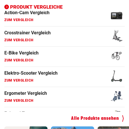
Elektro-Scooter Vergleich
PRODUKT VERGLEICHE
ZUM VERGLEICH
Ergometer Vergleich
ZUM VERGLEICH
Fahrrad Test
ZUM VERGLEICH
Fahrradanhänger Vergleich
ZUM VERGLEICH
Faszienrolle Vergleich
ZUM VERGLEICH
Hoverboard Vergleich
ZUM VERGLEICH
Alle Produkte ansehen
Kinderfahrrad Vergleich