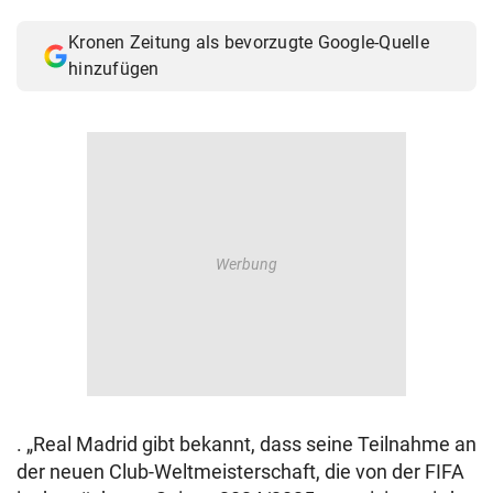
© Krone Multimedia GmbH & Co KG 2026
Kronen Zeitung als bevorzugte Google-Quelle
Muthgasse 2, 1190 Wien
hinzufügen
. „Real Madrid gibt bekannt, dass seine Teilnahme an
der neuen Club-Weltmeisterschaft, die von der FIFA