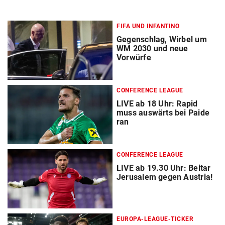
FIFA UND INFANTINO
Gegenschlag, Wirbel um
WM 2030 und neue
Vorwürfe
CONFERENCE LEAGUE
LIVE ab 18 Uhr: Rapid
muss auswärts bei Paide
ran
CONFERENCE LEAGUE
LIVE ab 19.30 Uhr: Beitar
Jerusalem gegen Austria!
EUROPA-LEAGUE-TICKER