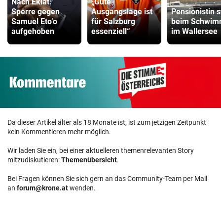
Nach Eklat:
„Gute
Sperre gegen
Ausgangslage ist
Pensionistin s
Samuel Eto‘o
für Salzburg
beim Schwi
aufgehoben
essenziell“
im Wallersee
Da dieser Artikel älter als 18 Monate ist, ist zum jetzigen Zeitpunkt
kein Kommentieren mehr möglich.
Wir laden Sie ein, bei einer aktuelleren themenrelevanten Story
mitzudiskutieren:
Themenübersicht
.
Bei Fragen können Sie sich gern an das Community-Team per Mail
an
forum@krone.at
wenden.