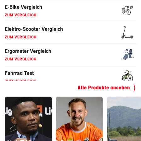
Fahrradanhänger Vergleich
ZUM VERGLEICH
Faszienrolle Vergleich
ZUM VERGLEICH
Hoverboard Vergleich
ZUM VERGLEICH
Kinderfahrrad Vergleich
ZUM VERGLEICH
Alle Produkte ansehen